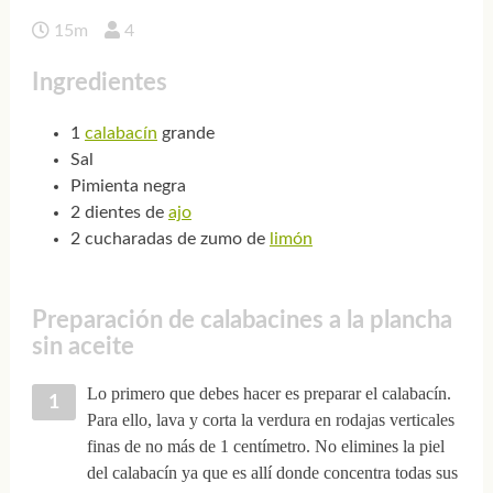
15m
4
Ingredientes
1
calabacín
grande
Sal
Pimienta negra
2 dientes de
ajo
2 cucharadas de zumo de
limón
Preparación de calabacines a la plancha
sin aceite
Lo primero que debes hacer es preparar el calabacín.
Para ello, lava y corta la verdura en rodajas verticales
finas de no más de 1 centímetro. No elimines la piel
del calabacín ya que es allí donde concentra todas sus