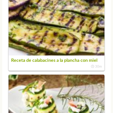
Receta de calabacines a la plancha con miel
30m