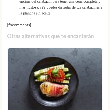
encima del calabacín para tener una cena completa y
más gustosa. ¡Ya puedes disfrutar de tus calabacines a
la plancha sin aceite!
[fbcomments]
Otras alternativas que te encantarán