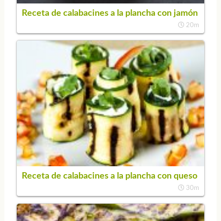
Receta de calabacines a la plancha con jamón
20m
Receta de calabacines a la plancha con queso
30m