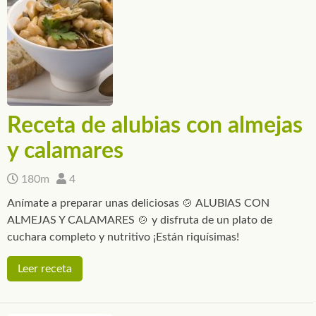
Receta de alubias con almejas
y calamares
180m
4
Anímate a preparar unas deliciosas 🍲 ALUBIAS CON
ALMEJAS Y CALAMARES 🍲 y disfruta de un plato de
cuchara completo y nutritivo ¡Están riquísimas!
Leer receta