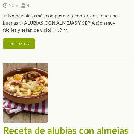
20m
4
✨ No hay plato más completo y reconfortante que unas
buenas ✨ ALUBIAS CON ALMEJAS Y SEPIA ¡Son muy
fáciles y están de vicio! ✨ 🐚 🍴
Leer receta
Receta de alubias con almejas