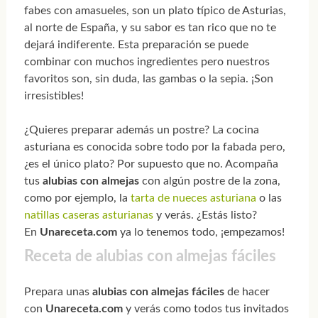
fabes con amasueles, son un plato típico de Asturias,
al norte de España, y su sabor es tan rico que no te
dejará indiferente. Esta preparación se puede
combinar con muchos ingredientes pero nuestros
favoritos son, sin duda, las gambas o la sepia. ¡Son
irresistibles!
¿Quieres preparar además un postre? La cocina
asturiana es conocida sobre todo por la fabada pero,
¿es el único plato? Por supuesto que no. Acompaña
tus
alubias con almejas
con algún postre de la zona,
como por ejemplo, la
tarta de nueces asturiana
o las
natillas caseras asturianas
y verás. ¿Estás listo?
En
Unareceta.com
ya lo tenemos todo, ¡empezamos!
Receta de alubias con almejas fáciles
Prepara unas
alubias con almejas fáciles
de hacer
con
Unareceta.com
y verás como todos tus invitados