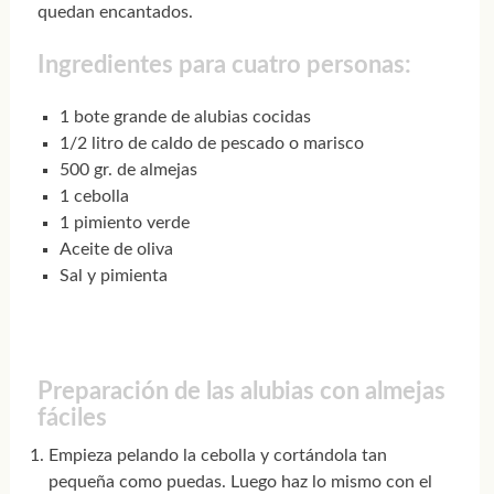
quedan encantados.
Ingredientes para cuatro personas:
1 bote grande de alubias cocidas
1/2 litro de caldo de pescado o marisco
500 gr. de almejas
1 cebolla
1 pimiento verde
Aceite de oliva
Sal y pimienta
Preparación de las alubias con almejas
fáciles
Empieza pelando la cebolla y cortándola tan
pequeña como puedas. Luego haz lo mismo con el