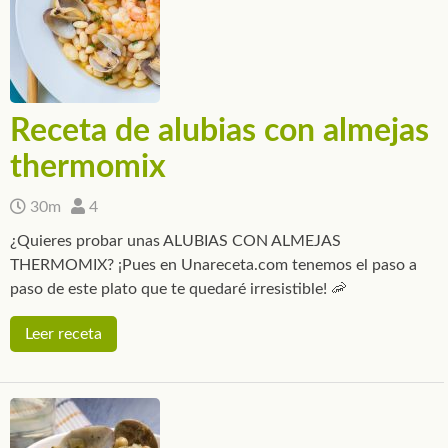
Receta de alubias con almejas
thermomix
30m
4
¿Quieres probar unas ALUBIAS CON ALMEJAS
THERMOMIX? ¡Pues en Unareceta.com tenemos el paso a
paso de este plato que te quedaré irresistible! 🦐
Leer receta