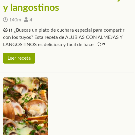
y langostinos
140m
4
🐚🍴 ¿Buscas un plato de cuchara especial para compartir
con los tuyos? Esta receta de ALUBIAS CON ALMEJAS Y
LANGOSTINOS es deliciosa y fácil de hacer 🐚🍴
Leer receta