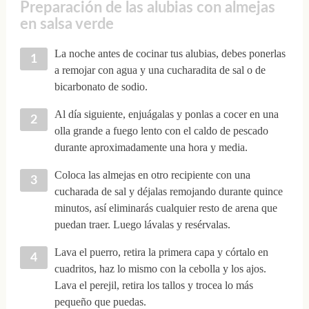
Preparación de las alubias con almejas
en salsa verde
La noche antes de cocinar tus alubias, debes ponerlas
a remojar con agua y una cucharadita de sal o de
bicarbonato de sodio.
Al día siguiente, enjuágalas y ponlas a cocer en una
olla grande a fuego lento con el caldo de pescado
durante aproximadamente una hora y media.
Coloca las almejas en otro recipiente con una
cucharada de sal y déjalas remojando durante quince
minutos, así eliminarás cualquier resto de arena que
puedan traer. Luego lávalas y resérvalas.
Lava el puerro, retira la primera capa y córtalo en
cuadritos, haz lo mismo con la cebolla y los ajos.
Lava el perejil, retira los tallos y trocea lo más
pequeño que puedas.