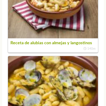
Receta de alubias con almejas y langostinos
140m