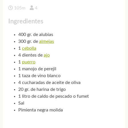
105m
4
Ingredientes
400 gr. de alubias
300 gr. de
almejas
1
cebolla
4 dientes de
ajo
1
puerro
1 manojo de perejil
1 taza de vino blanco
4 cucharadas de aceite de oliva
20 gr. de harina de trigo
1 litro de caldo de pescado o fumet
Sal
Pimienta negra molida