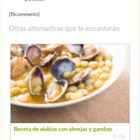
[fbcomments]
Otras alternativas que te encantarán
Receta de alubias con almejas y gambas
20m