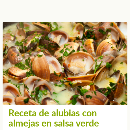
Receta de alubias con
almejas en salsa verde