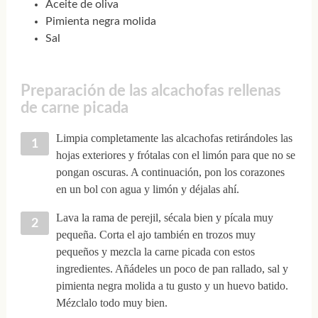
Aceite de oliva
Pimienta negra molida
Sal
Preparación de las alcachofas rellenas
de carne picada
Limpia completamente las alcachofas retirándoles las
hojas exteriores y frótalas con el limón para que no se
pongan oscuras. A continuación, pon los corazones
en un bol con agua y limón y déjalas ahí.
Lava la rama de perejil, sécala bien y pícala muy
pequeña. Corta el ajo también en trozos muy
pequeños y mezcla la carne picada con estos
ingredientes. Añádeles un poco de pan rallado, sal y
pimienta negra molida a tu gusto y un huevo batido.
Mézclalo todo muy bien.