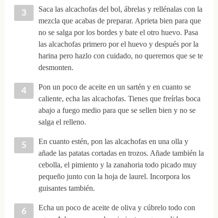
Saca las alcachofas del bol, ábrelas y rellénalas con la
mezcla que acabas de preparar. Aprieta bien para que
no se salga por los bordes y bate el otro huevo. Pasa
las alcachofas primero por el huevo y después por la
harina pero hazlo con cuidado, no queremos que se te
desmonten.
Pon un poco de aceite en un sartén y en cuanto se
caliente, echa las alcachofas. Tienes que freírlas boca
abajo a fuego medio para que se sellen bien y no se
salga el relleno.
En cuanto estén, pon las alcachofas en una olla y
añade las patatas cortadas en trozos. Añade también la
cebolla, el pimiento y la zanahoria todo picado muy
pequeño junto con la hoja de laurel. Incorpora los
guisantes también.
Echa un poco de aceite de oliva y cúbrelo todo con