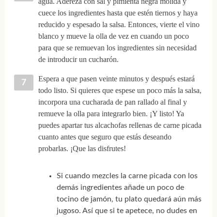
agua. Adereza con sal y pimienta negra molida y
cuece los ingredientes hasta que estén tiernos y haya
reducido y espesado la salsa. Entonces, vierte el vino
blanco y mueve la olla de vez en cuando un poco
para que se remuevan los ingredientes sin necesidad
de introducir un cucharón.
Espera a que pasen veinte minutos y después estará
todo listo. Si quieres que espese un poco más la salsa,
incorpora una cucharada de pan rallado al final y
remueve la olla para integrarlo bien. ¡Y listo! Ya
puedes apartar tus alcachofas rellenas de carne picada
cuanto antes que seguro que estás deseando
probarlas. ¡Que las disfrutes!
Si cuando mezcles la carne picada con los
demás ingredientes añade un poco de
tocino de jamón, tu plato quedará aún más
jugoso. Así que si te apetece, no dudes en