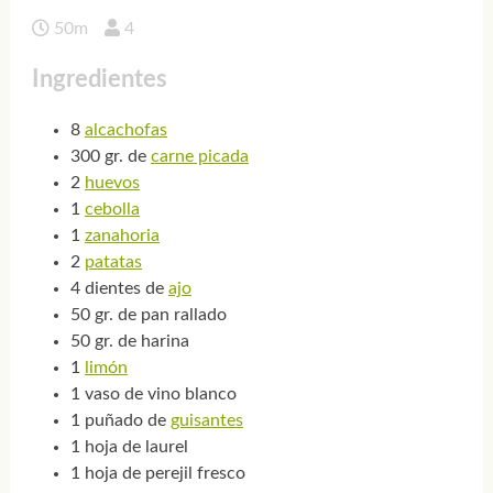
50m
4
Ingredientes
8
alcachofas
300 gr. de
carne picada
2
huevos
1
cebolla
1
zanahoria
2
patatas
4 dientes de
ajo
50 gr. de pan rallado
50 gr. de harina
1
limón
1 vaso de vino blanco
1 puñado de
guisantes
1 hoja de laurel
1 hoja de perejil fresco