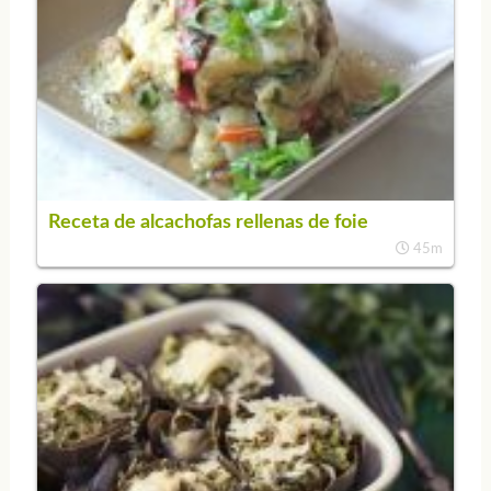
Receta de alcachofas rellenas de foie
45m