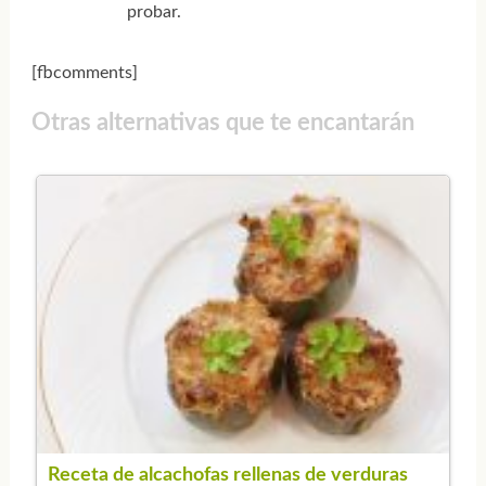
probar.
[fbcomments]
Otras alternativas que te encantarán
Receta de alcachofas rellenas de verduras