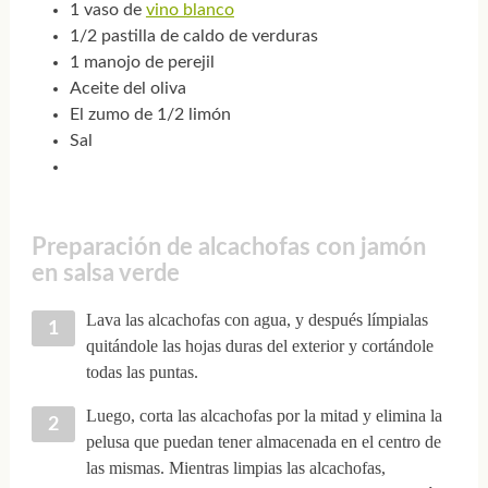
1 vaso de
vino blanco
1/2 pastilla de caldo de verduras
1 manojo de perejil
Aceite del oliva
El zumo de 1/2 limón
Sal
Preparación de alcachofas con jamón
en salsa verde
Lava las alcachofas con agua, y después límpialas
quitándole las hojas duras del exterior y cortándole
todas las puntas.
Luego, corta las alcachofas por la mitad y elimina la
pelusa que puedan tener almacenada en el centro de
las mismas. Mientras limpias las alcachofas,