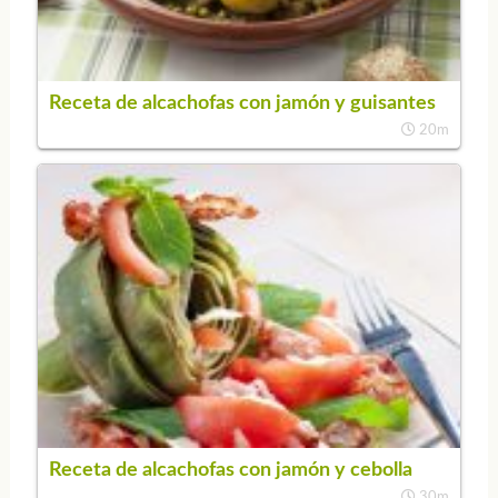
Receta de alcachofas con jamón y guisantes
20m
Receta de alcachofas con jamón y cebolla
30m