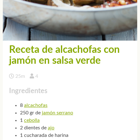
Receta de alcachofas con
jamón en salsa verde
25m
4
Ingredientes
8
alcachofas
250 gr de
jamón serrano
1
cebolla
2 dientes de
ajo
1 cucharada de harina