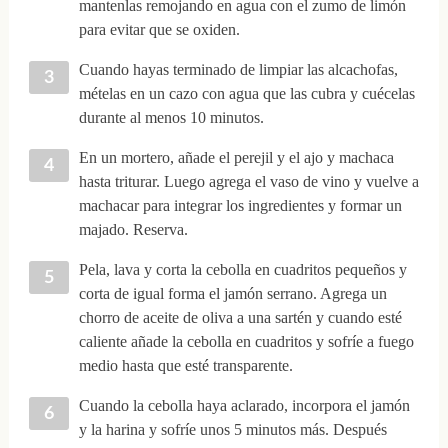
mantenlas remojando en agua con el zumo de limón
para evitar que se oxiden.
Cuando hayas terminado de limpiar las alcachofas,
mételas en un cazo con agua que las cubra y cuécelas
durante al menos 10 minutos.
En un mortero, añade el perejil y el ajo y machaca
hasta triturar. Luego agrega el vaso de vino y vuelve a
machacar para integrar los ingredientes y formar un
majado. Reserva.
Pela, lava y corta la cebolla en cuadritos pequeños y
corta de igual forma el jamón serrano. Agrega un
chorro de aceite de oliva a una sartén y cuando esté
caliente añade la cebolla en cuadritos y sofríe a fuego
medio hasta que esté transparente.
Cuando la cebolla haya aclarado, incorpora el jamón
y la harina y sofríe unos 5 minutos más. Después