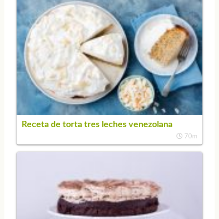
Receta de torta tres leches venezolana
70m