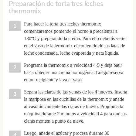
Preparación de torta tres leches
thermomix
Para hacer la torta tres leches thermomix
comenzaremos poniendo el horno a precalentar a
180ºC y preparando la crema. Para ello deberás verter
en el vaso de la termomix el contenido de las latas de
leche condensada, leche evaporada y nata líquida.
Programa la thermomix a velocidad 4-5 y deja batir
hasta obtener una crema homogénea. Luego reserva
en un recipiente y lava el vaso.
Separa las claras de las yemas de los 4 huevos. Inserta
la mariposa en las cuchillas de la thermomix y añade
al vaso únicamente las claras de huevo. Programa la
máquina durante 2 minutos a velocidad 4 para que las
claras monten a punto de nieve.
Luego, añade el azúcar y procesa durante 30