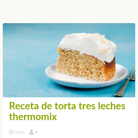
Receta de torta tres leches
thermomix
45m
4