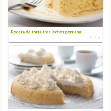
Receta de torta tres leches peruana
50m