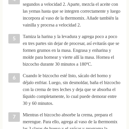
segundos a velocidad 2. Aparte, mezcla el aceite con
las yemas hasta que se integren correctamente y luego
incorpora al vaso de la thermomix. Añade también la
vainilla y procesa a velocidad 2.
Tamiza la harina y la levadura y agrega poco a poco
en tres partes sin dejar de procesar, así evitarás que se
formen grumos en la masa. Engrasa y enharina y
molde para hornear y vierte allí la masa. Hornea el
bizcocho durante 30 minutos a 180ºC.
Cuando le bizcocho esté listo, sácalo del horno y
déjalo enfriar. Luego, sin desmoldar, baña el bizcocho
con la crema de tres leches y deja que se absorba el
líquido completamente, lo cual puede demorar entre
30 y 60 minutos.
Mientras el bizcocho absorbe la crema, prepara el
merengue. Para ello, agrega al vaso de la thermomix
las 3 claras de huevo y el azúcar y programa la