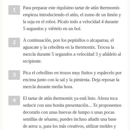
Para preparar este riquísimo tartar de atún thermomix
empieza introduciendo el atún, el zumo de un limón y
la soja en el robot. Pícalo todo a velocidad 4 durante
5 segundos y viértelo en un bol.
A continuación, pon los pepinillos o alcaparras, el
aguacate y la cebolleta en la thermomix. Trocea la
mezcla durante 5 segundos a velocidad 3 y añádelo al
recipiente.
Pica el cebollino en trozos muy finitos y espárcelo por
encima junto con la sal y la pimienta. Deja reposar la
mezcla durante media hora.
El tartar de atún thermomix ya está listo. Ahora toca
seducir con una bonita presentación... Te proponemos
decorarlo con unas huevas de lumpo o unas pocas
semillas de sésamo, puedes incluso añadir una base
de arroz o, para los más creativos, utilizar moldes y