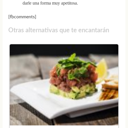
darle una forma muy apetitosa.
[fbcomments]
Otras alternativas que te encantarán