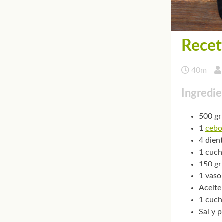
Recet
40m
Ingredie
500 gr
1
cebo
4 dien
1 cuch
150 gr
1 vaso
Aceite
1 cuch
Sal y 