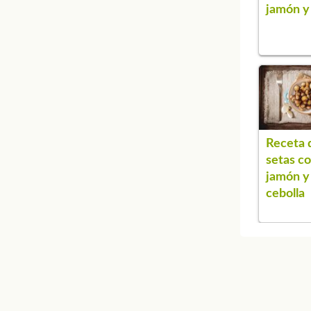
jamón y
Receta 
setas c
jamón y
cebolla