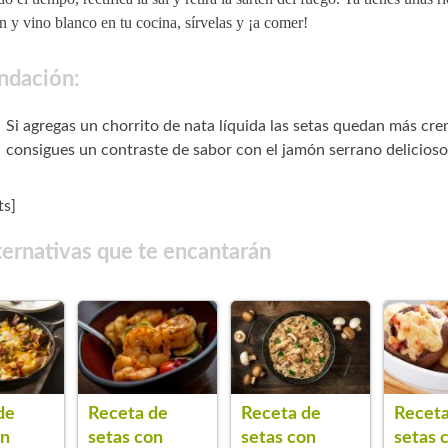
 y vino blanco en tu cocina, sírvelas y ¡a comer!
dación:
Si agregas un chorrito de nata líquida las setas quedan más cr
consigues un contraste de sabor con el jamón serrano delicioso
s]
ternativas que te encantarán
Receta de
de
Receta de
Receta
setas con
on
setas con
setas 