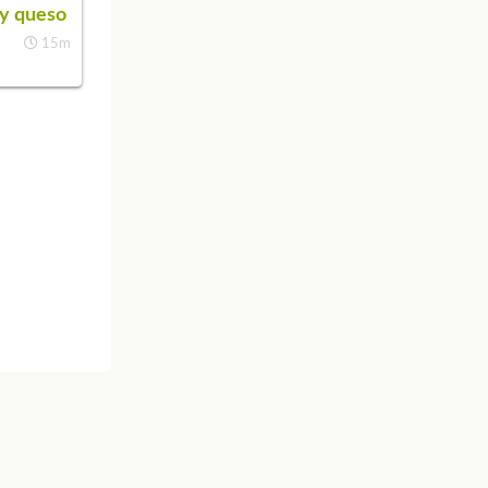
y queso
15m