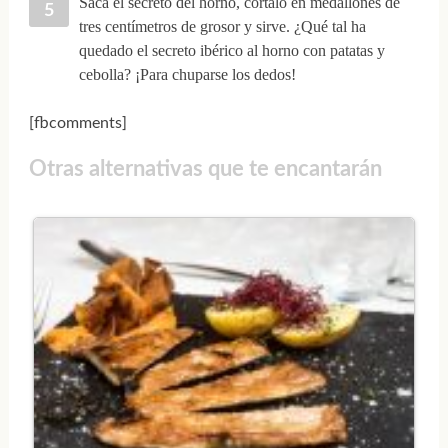
Saca el secreto del horno, córtalo en medallones de
tres centímetros de grosor y sirve. ¿Qué tal ha
quedado el secreto ibérico al horno con patatas y
cebolla? ¡Para chuparse los dedos!
[fbcomments]
Otras alternativas que te encantarán