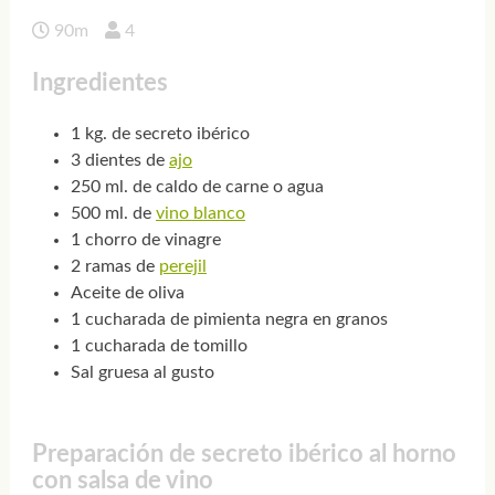
90m
4
Ingredientes
1 kg. de secreto ibérico
3 dientes de
ajo
250 ml. de caldo de carne o agua
500 ml. de
vino blanco
1 chorro de vinagre
2 ramas de
perejil
Aceite de oliva
1 cucharada de pimienta negra en granos
1 cucharada de tomillo
Sal gruesa al gusto
Preparación de secreto ibérico al horno
con salsa de vino