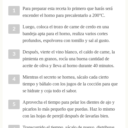
Para preparar esta receta lo primero que harás será
encender el horno para precalentarlo a 200°C.
Luego, coloca el trozo de carne de cerdo en una
bandeja apta para el horno, realiza varios cortes
profundos, espolvorea con tomillo y sal al gusto.
Después, vierte el vino blanco, el caldo de carne, la
pimienta en granos, rocía una buena cantidad de
aceite de oliva y lleva al horno durante 40 minutos.
Mientras el secreto se hornea, sácalo cada cierto
tiempo y báñalo con los jugos de la cocción para que
se hidrate y coja todo el sabor.
Aprovecha el tiempo para pelar los dientes de ajo y
picarlos lo más pequeño que puedas. Haz lo mismo
con las hojas de perejil después de lavarlas bien.
Transcurrido el tiempo, sácalo de nuevo, distribuye