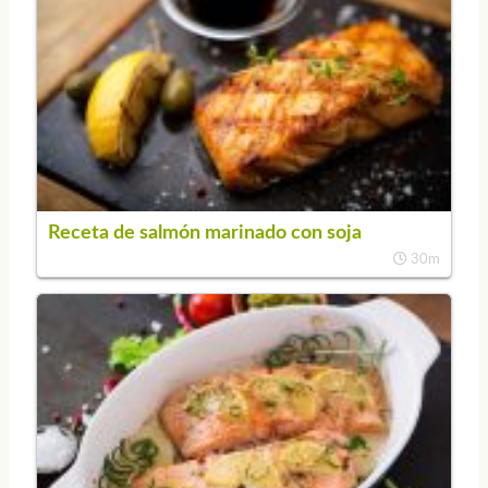
Receta de salmón marinado con soja
30m