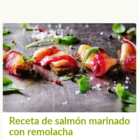
Receta de salmón marinado
con remolacha