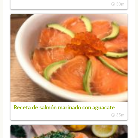
30m
Receta de salmón marinado con aguacate
35m