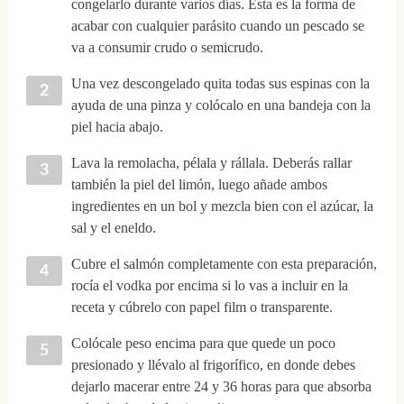
congelarlo durante varios días. Esta es la forma de
acabar con cualquier parásito cuando un pescado se
va a consumir crudo o semicrudo.
Una vez descongelado quita todas sus espinas con la
ayuda de una pinza y colócalo en una bandeja con la
piel hacia abajo.
Lava la remolacha, pélala y rállala. Deberás rallar
también la piel del limón, luego añade ambos
ingredientes en un bol y mezcla bien con el azúcar, la
sal y el eneldo.
Cubre el salmón completamente con esta preparación,
rocía el vodka por encima si lo vas a incluir en la
receta y cúbrelo con papel film o transparente.
Colócale peso encima para que quede un poco
presionado y llévalo al frigorífico, en donde debes
dejarlo macerar entre 24 y 36 horas para que absorba