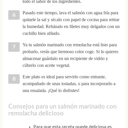
todo el sabor de los ingredientes.
Pasado este tiempo, lava el salmón con agua fría para
quitarle la sal y sécalo con papel de cocina para retirar
la humedad. Rebánalo en filetes muy delgados con un
cuchillo bien afilado.
Ya tu salmón marinado con remolacha está listo para
probarlo, verás que hermoso color coge. Si lo quieres
almacenar guárdalo en un recipiente de vidrio y
cúbrelo con aceite vegetal.
Este plato es ideal para servirlo como entrante,
acompañado de unas tostadas, o para incorporarlo a
una ensalada. ¡Qué lo disfrutes!
Consejos para un salmón marinado con
remolacha delicioso
Para que esta receta quede deliciosa es