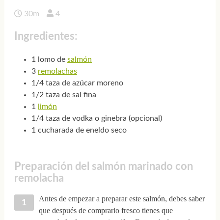
30m
4
Ingredientes:
1 lomo de
salmón
3
remolachas
1/4 taza de azúcar moreno
1/2 taza de sal fina
1
limón
1/4 taza de vodka o ginebra (opcional)
1 cucharada de eneldo seco
Preparación del salmón marinado con
remolacha
Antes de empezar a preparar este salmón, debes saber
que después de comprarlo fresco tienes que