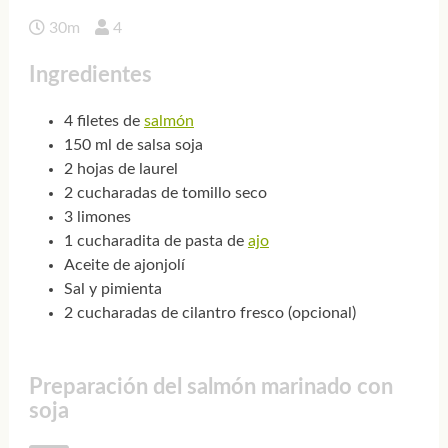
30m
4
Ingredientes
4 filetes de
salmón
150 ml de salsa soja
2 hojas de laurel
2 cucharadas de tomillo seco
3 limones
1 cucharadita de pasta de
ajo
Aceite de ajonjolí
Sal y pimienta
2 cucharadas de cilantro fresco (opcional)
Preparación del salmón marinado con
soja