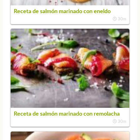
Receta de salmón marinado con eneldo
30m
Receta de salmón marinado con remolacha
30m