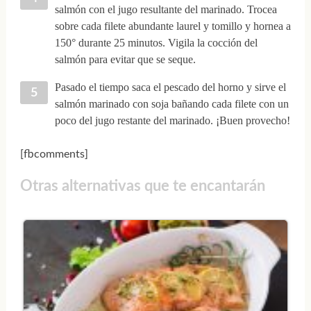
salmón con el jugo resultante del marinado. Trocea
sobre cada filete abundante laurel y tomillo y hornea a
150° durante 25 minutos. Vigila la cocción del
salmón para evitar que se seque.
Pasado el tiempo saca el pescado del horno y sirve el
salmón marinado con soja bañando cada filete con un
poco del jugo restante del marinado. ¡Buen provecho!
[fbcomments]
Otras alternativas que te encantarán