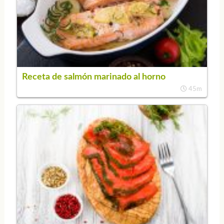
Receta de salmón marinado al horno
45m