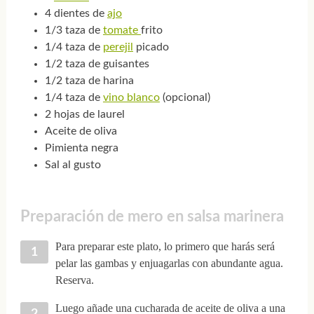
4 dientes de
ajo
1/3 taza de
tomate
frito
1/4 taza de
perejil
picado
1/2 taza de guisantes
1/2 taza de harina
1/4 taza de
vino blanco
(opcional)
2 hojas de laurel
Aceite de oliva
Pimienta negra
Sal al gusto
Preparación de mero en salsa marinera
Para preparar este plato, lo primero que harás será
pelar las gambas y enjuagarlas con abundante agua.
Reserva.
Luego añade una cucharada de aceite de oliva a una