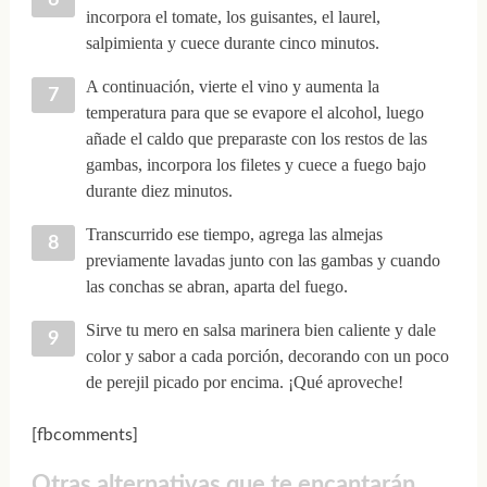
incorpora el tomate, los guisantes, el laurel,
salpimienta y cuece durante cinco minutos.
A continuación, vierte el vino y aumenta la
temperatura para que se evapore el alcohol, luego
añade el caldo que preparaste con los restos de las
gambas, incorpora los filetes y cuece a fuego bajo
durante diez minutos.
Transcurrido ese tiempo, agrega las almejas
previamente lavadas junto con las gambas y cuando
las conchas se abran, aparta del fuego.
Sirve tu mero en salsa marinera bien caliente y dale
color y sabor a cada porción, decorando con un poco
de perejil picado por encima. ¡Qué aproveche!
[fbcomments]
Otras alternativas que te encantarán