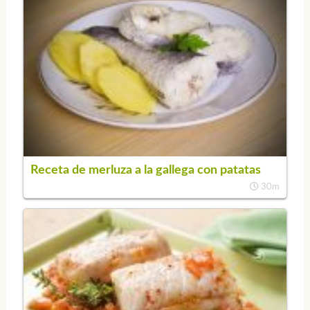
Receta de merluza a la gallega con patatas
30m