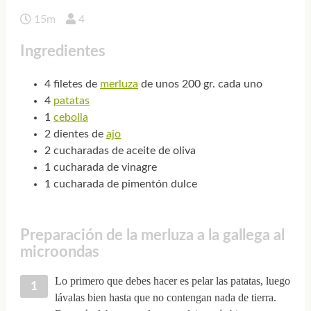
15m
4
Ingredientes
4 filetes de
merluza
de unos 200 gr. cada uno
4
patatas
1
cebolla
2 dientes de
ajo
2 cucharadas de aceite de oliva
1 cucharada de vinagre
1 cucharada de pimentón dulce
Preparación de la merluza a la gallega al
microondas
Lo primero que debes hacer es pelar las patatas, luego
lávalas bien hasta que no contengan nada de tierra.