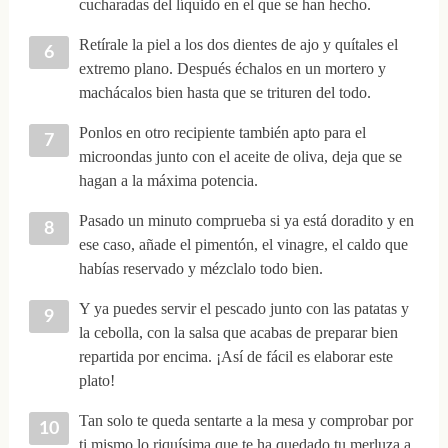
cucharadas del líquido en el que se han hecho.
Retírale la piel a los dos dientes de ajo y quítales el
extremo plano. Después échalos en un mortero y
machácalos bien hasta que se trituren del todo.
Ponlos en otro recipiente también apto para el
microondas junto con el aceite de oliva, deja que se
hagan a la máxima potencia.
Pasado un minuto comprueba si ya está doradito y en
ese caso, añade el pimentón, el vinagre, el caldo que
habías reservado y mézclalo todo bien.
Y ya puedes servir el pescado junto con las patatas y
la cebolla, con la salsa que acabas de preparar bien
repartida por encima. ¡Así de fácil es elaborar este
plato!
Tan solo te queda sentarte a la mesa y comprobar por
ti mismo lo riquísima que te ha quedado tu merluza a