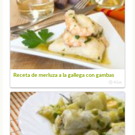
Receta de merluza a la gallega con gambas
45m