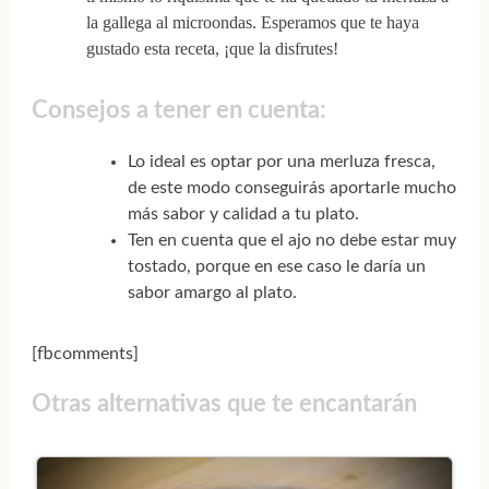
la gallega al microondas. Esperamos que te haya
gustado esta receta, ¡que la disfrutes!
Consejos a tener en cuenta:
Lo ideal es optar por una merluza fresca,
de este modo conseguirás aportarle mucho
más sabor y calidad a tu plato.
Ten en cuenta que el ajo no debe estar muy
tostado, porque en ese caso le daría un
sabor amargo al plato.
[fbcomments]
Otras alternativas que te encantarán