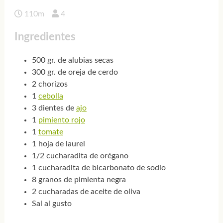
110m
4
Ingredientes
500 gr. de alubias secas
300 gr. de oreja de cerdo
2 chorizos
1
cebolla
3 dientes de
ajo
1
pimiento rojo
1
tomate
1 hoja de laurel
1/2 cucharadita de orégano
1 cucharadita de bicarbonato de sodio
8 granos de pimienta negra
2 cucharadas de aceite de oliva
Sal al gusto