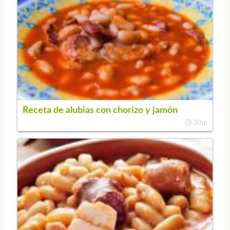
Receta de alubias con chorizo y jamón
30m