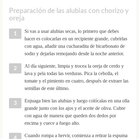
Preparación de las alubias con chorizo y
oreja
Si vas a usar alubias secas, lo primero que debes
hacer es colocarlas en un recipiente grande, cubrirlas
con agua, añadir una cucharadita de bicarbonato de
sodio y dejarlas remojando desde la noche anterior.
Al día siguiente, limpia y trocea la oreja de cerdo y
lava y pela todas las verduras. Pica la cebolla, el
tomate y el pimiento en cuatro, después de extraer las
semillas de este último.
Enjuaga bien las alubias y luego colócalas en una olla
grande junto con los ajos y el aceite de oliva. Cubre
con agua de manera que queden dos dedos por
encima y cuece a fuego alto.
Cuando rompa a hervir, comienza a retirar la espuma