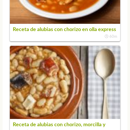
Receta de alubias con chorizo en olla express
60m
Receta de alubias con chorizo, morcilla y