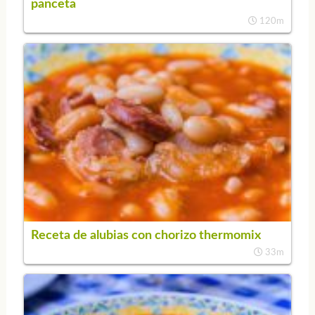
panceta
120m
Receta de alubias con chorizo thermomix
33m