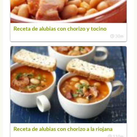
Receta de alubias con chorizo y tocino
30m
Receta de alubias con chorizo a la riojana
110m