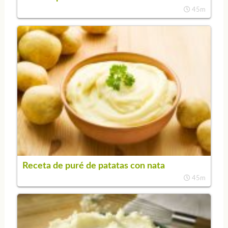
45m
Receta de puré de patatas con nata
45m