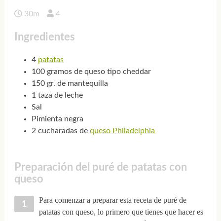
30m
4
Ingredientes
4
patatas
100 gramos de queso tipo cheddar
150 gr. de mantequilla
1 taza de leche
Sal
Pimienta negra
2 cucharadas de
queso Philadelphia
Preparación del puré de patatas con
queso
Para comenzar a preparar esta receta de puré de
patatas con queso, lo primero que tienes que hacer es