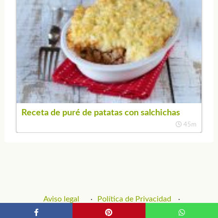
Receta de puré de patatas con salchichas
45m
Aviso legal
Política de Privacidad
Política de Cookies
Contacto y Publicidad