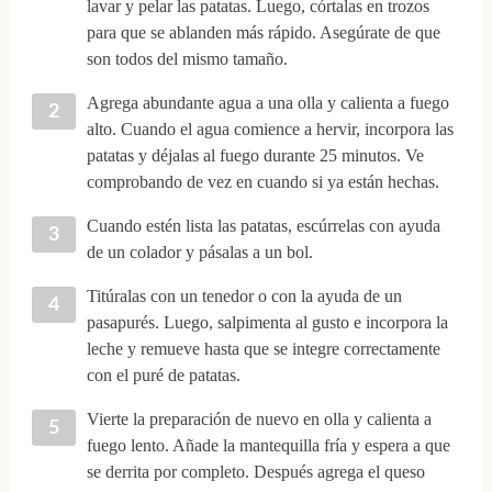
lavar y pelar las patatas. Luego, córtalas en trozos
para que se ablanden más rápido. Asegúrate de que
son todos del mismo tamaño.
Agrega abundante agua a una olla y calienta a fuego
alto. Cuando el agua comience a hervir, incorpora las
patatas y déjalas al fuego durante 25 minutos. Ve
comprobando de vez en cuando si ya están hechas.
Cuando estén lista las patatas, escúrrelas con ayuda
de un colador y pásalas a un bol.
Titúralas con un tenedor o con la ayuda de un
pasapurés. Luego, salpimenta al gusto e incorpora la
leche y remueve hasta que se integre correctamente
con el puré de patatas.
Vierte la preparación de nuevo en olla y calienta a
fuego lento. Añade la mantequilla fría y espera a que
se derrita por completo. Después agrega el queso