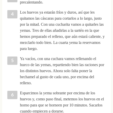
precalentando.
Los huevos ya estarán fríos y duros, así que les
quitamos las cáscaras para cortarlos a lo largo, justo
por la mitad. Con una cucharita vamos a quitarles las
yemas. Tres de ellas añadirlas a la sartén en la que
hemos preparado el relleno, que aún estará caliente, y
mezclarlo todo bien. La cuarta yema la reservamos
para luego.
Ya vacíos, con una cuchara vamos rellenando el
hueco de las yemas, repartiendo bien las raciones por
los distintos huevos. Ahora solo falta poner la
bechamel al gusto de cada uno, por encima del
relleno.
Esparcimos la yema sobrante por encima de los
huevos y, como paso final, metemos los huevos en el
horno para que se horneen por 10 minutos. Sacarlos
cuando empiecen a dorarse.