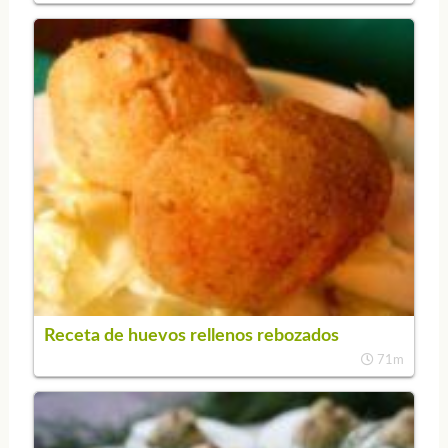
Receta de huevos rellenos rebozados
71m