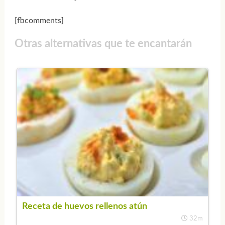
[fbcomments]
Otras alternativas que te encantarán
Receta de huevos rellenos atún
32m