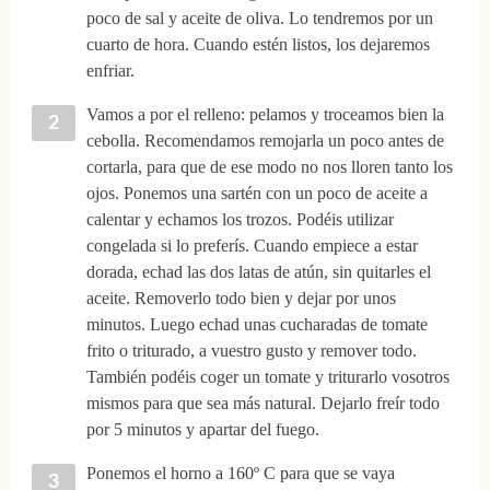
poco de sal y aceite de oliva. Lo tendremos por un
cuarto de hora. Cuando estén listos, los dejaremos
enfriar.
Vamos a por el relleno: pelamos y troceamos bien la
cebolla. Recomendamos remojarla un poco antes de
cortarla, para que de ese modo no nos lloren tanto los
ojos. Ponemos una sartén con un poco de aceite a
calentar y echamos los trozos. Podéis utilizar
congelada si lo preferís. Cuando empiece a estar
dorada, echad las dos latas de atún, sin quitarles el
aceite. Removerlo todo bien y dejar por unos
minutos. Luego echad unas cucharadas de tomate
frito o triturado, a vuestro gusto y remover todo.
También podéis coger un tomate y triturarlo vosotros
mismos para que sea más natural. Dejarlo freír todo
por 5 minutos y apartar del fuego.
Ponemos el horno a 160º C para que se vaya