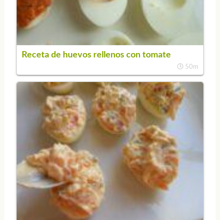
Receta de huevos rellenos con tomate
50m