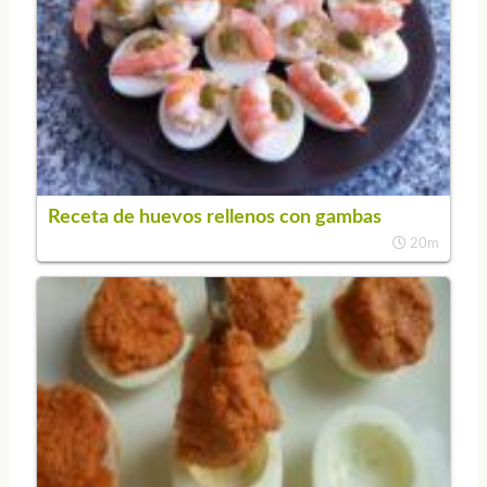
Receta de huevos rellenos con gambas
20m