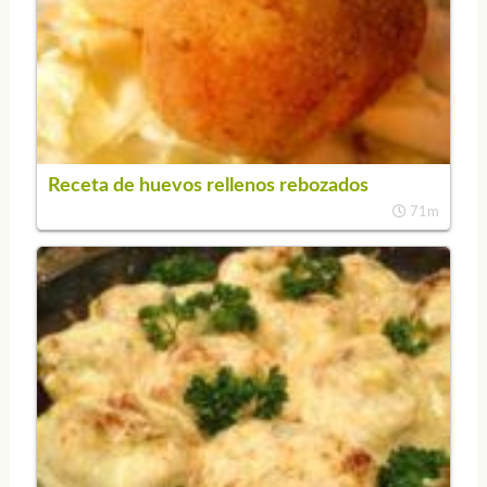
Receta de huevos rellenos rebozados
71m