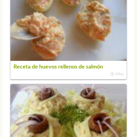
Receta de huevos rellenos de salmón
49m