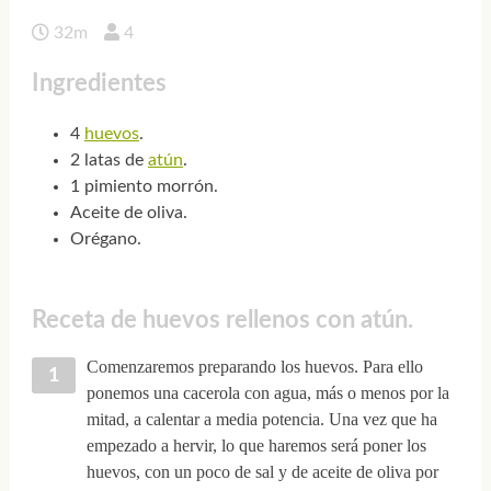
32m
4
Ingredientes
4
huevos
.
2 latas de
atún
.
1 pimiento morrón.
Aceite de oliva.
Orégano.
Receta de huevos rellenos con atún.
Comenzaremos preparando los huevos. Para ello
ponemos una cacerola con agua, más o menos por la
mitad, a calentar a media potencia. Una vez que ha
empezado a hervir, lo que haremos será poner los
huevos, con un poco de sal y de aceite de oliva por