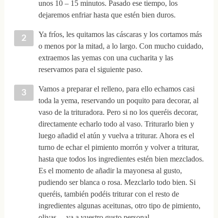
unos 10 – 15 minutos. Pasado ese tiempo, los
dejaremos enfriar hasta que estén bien duros.
Ya fríos, les quitamos las cáscaras y los cortamos más
o menos por la mitad, a lo largo. Con mucho cuidado,
extraemos las yemas con una cucharita y las
reservamos para el siguiente paso.
Vamos a preparar el relleno, para ello echamos casi
toda la yema, reservando un poquito para decorar, al
vaso de la trituradora. Pero si no los queréis decorar,
directamente echarlo todo al vaso. Triturarlo bien y
luego añadid el atún y vuelva a triturar. Ahora es el
turno de echar el pimiento morrón y volver a triturar,
hasta que todos los ingredientes estén bien mezclados.
Es el momento de añadir la mayonesa al gusto,
pudiendo ser blanca o rosa. Mezclarlo todo bien. Si
queréis, también podéis triturar con el resto de
ingredientes algunas aceitunas, otro tipo de pimiento,
olivas… ya a vuestro gusto personal.