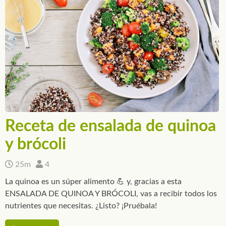
Receta de ensalada de quinoa
y brócoli
25m
4
La quinoa es un súper alimento 💪 y, gracias a esta
ENSALADA DE QUINOA Y BRÓCOLI, vas a recibir todos los
nutrientes que necesitas. ¿Listo? ¡Pruébala!