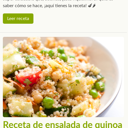
saber cómo se hace, ¡aquí tienes la receta! 🍆🌶
Leer receta
Receta de ensalada de quinoa