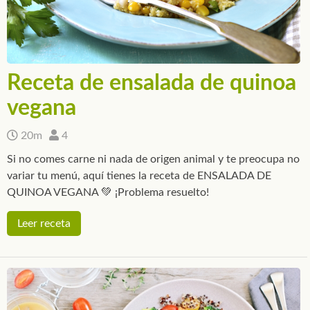
Receta de ensalada de quinoa
vegana
20m
4
Si no comes carne ni nada de origen animal y te preocupa no
variar tu menú, aquí tienes la receta de ENSALADA DE
QUINOA VEGANA 💚 ¡Problema resuelto!
Leer receta