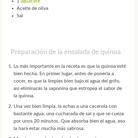
1
aguacate
Aceite de oliva
Sal
Preparación de la ensalada de quinoa
Lo más importante en la receta es que la quinoa esté
bien hecha. En primer lugar, antes de ponerla a
cocer, es que la limpies bien bajo el agua del grifo,
así eliminarás la saponina que estropea el sabor de
la quinoa.
Una vez bien limpia, la echas a una cacerola con
bastante agua, una cucharada de sal y que se cueza
por unos 20 minutos. Que absorba bien el agua, eso
la hará estar mucha más sabrosa.