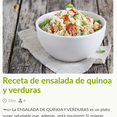
Receta de ensalada de quinoa
y verduras
35m
4
🥕🥒 La ENSALADA DE QUINOA Y VERDURAS es un plato
super saludable que, además, ¡está riquísimo! Si quieres