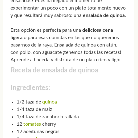
ensaladas? Pues ha llegado el momento de
experimentar un poco con un plato totalmente nuevo
y que resultará muy sabroso: una
ensalada de quinoa
.
Esta opción es perfecta para una
deliciosa cena
ligera
o para esas comidas en las que no queremos
pasarnos de la raya. Ensalada de quinoa con atún,
con pollo, con aguacate ¡tenemos todas las recetas!
Aprende a hacerla y disfruta de un plato rico y light.
Receta de ensalada de quinoa
Ingredientes:
1/2 taza de
quinoa
1/4 taza de maíz
1/4 taza de zanahoria rallada
12
tomates
cherry
12 aceitunas negras