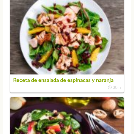
Receta de ensalada de espinacas y naranja
30m