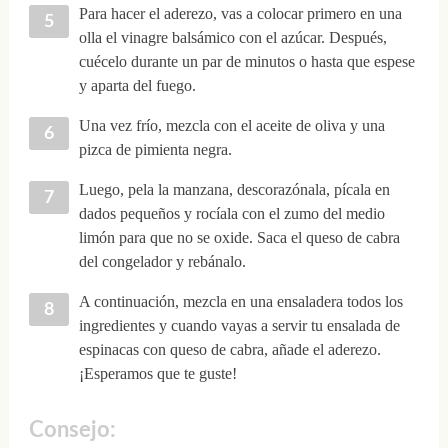
Para hacer el aderezo, vas a colocar primero en una
olla el vinagre balsámico con el azúcar. Después,
cuécelo durante un par de minutos o hasta que espese
y aparta del fuego.
Una vez frío, mezcla con el aceite de oliva y una
pizca de pimienta negra.
Luego, pela la manzana, descorazónala, pícala en
dados pequeños y rocíala con el zumo del medio
limón para que no se oxide. Saca el queso de cabra
del congelador y rebánalo.
A continuación, mezcla en una ensaladera todos los
ingredientes y cuando vayas a servir tu ensalada de
espinacas con queso de cabra, añade el aderezo.
¡Esperamos que te guste!
Consejo: