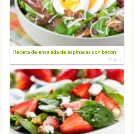
Receta de ensalada de espinacas con bacon
20m