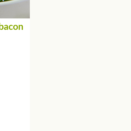
 bacon