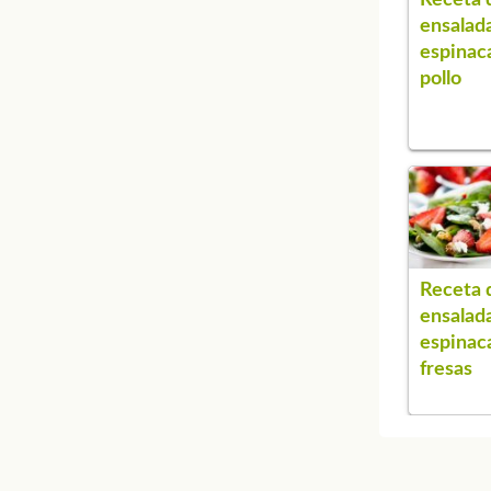
ensalad
espinac
pollo
Receta 
ensalad
espinac
fresas