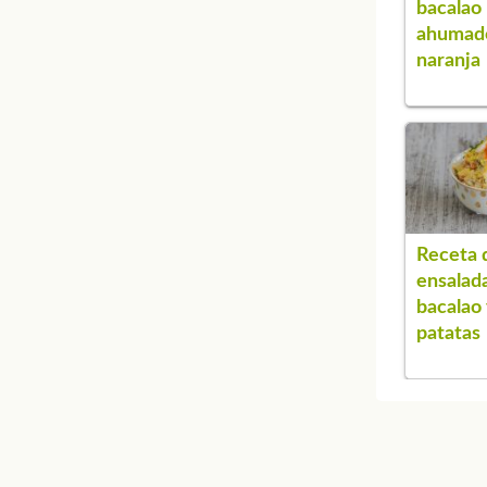
bacalao
ahumad
naranja
Receta 
ensalad
bacalao
patatas