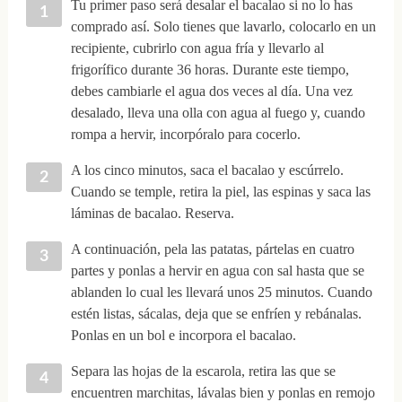
Tu primer paso será desalar el bacalao si no lo has
comprado así. Solo tienes que lavarlo, colocarlo en un
recipiente, cubrirlo con agua fría y llevarlo al
frigorífico durante 36 horas. Durante este tiempo,
debes cambiarle el agua dos veces al día. Una vez
desalado, lleva una olla con agua al fuego y, cuando
rompa a hervir, incorpóralo para cocerlo.
A los cinco minutos, saca el bacalao y escúrrelo.
Cuando se temple, retira la piel, las espinas y saca las
láminas de bacalao. Reserva.
A continuación, pela las patatas, pártelas en cuatro
partes y ponlas a hervir en agua con sal hasta que se
ablanden lo cual les llevará unos 25 minutos. Cuando
estén listas, sácalas, deja que se enfríen y rebánalas.
Ponlas en un bol e incorpora el bacalao.
Separa las hojas de la escarola, retira las que se
encuentren marchitas, lávalas bien y ponlas en remojo