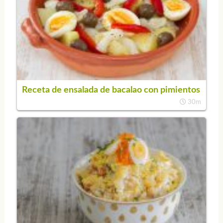
Receta de ensalada de bacalao con pimientos
30m