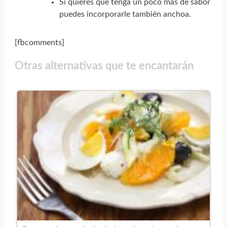
Si quieres que tenga un poco más de sabor
puedes incorporarle también anchoa.
[fbcomments]
Otras alternativas que te encantarán