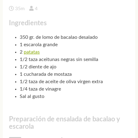
35m
4
Ingredientes
350 gr. de lomo de bacalao desalado
1 escarola grande
2
patatas
1/2 taza aceitunas negras sin semilla
1/2 diente de ajo
1 cucharada de mostaza
1/2 taza de aceite de oliva virgen extra
1/4 taza de vinagre
Sal al gusto
Preparación de ensalada de bacalao y
escarola