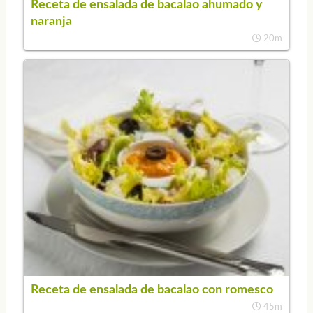
Receta de ensalada de bacalao ahumado y
naranja
20m
Receta de ensalada de bacalao con romesco
45m