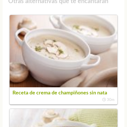
Otras alternativas que te encantarán
Receta de crema de champiñones sin nata
30m