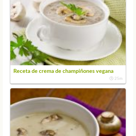
Receta de crema de champiñones vegana
25m