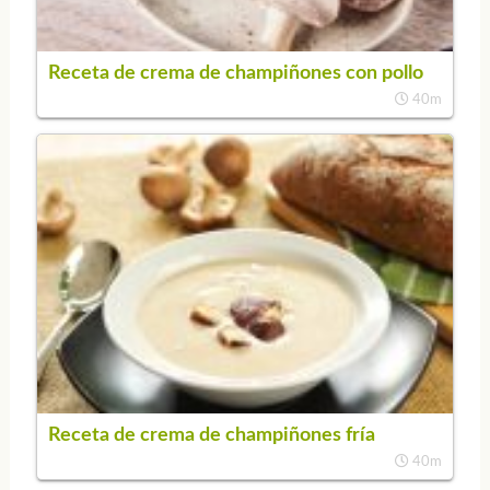
Receta de crema de champiñones con pollo
40m
Receta de crema de champiñones fría
40m