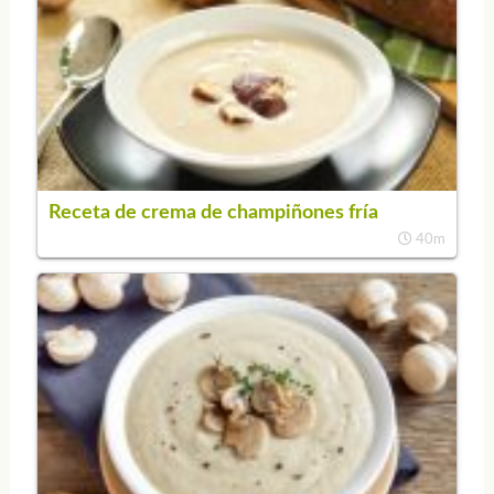
Receta de crema de champiñones fría
40m