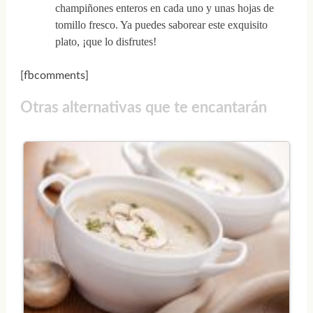
champiñones enteros en cada uno y unas hojas de
tomillo fresco. Ya puedes saborear este exquisito
plato, ¡que lo disfrutes!
[fbcomments]
Otras alternativas que te encantarán