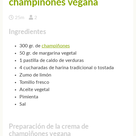
champiñones vegana
25m
2
Ingredientes
300 gr. de
champiñones
50 gr. de margarina vegetal
1 pastilla de caldo de verduras
4 cucharadas de harina tradicional o tostada
Zumo de limón
Tomillo fresco
Aceite vegetal
Pimienta
Sal
Preparación de la crema de
champiñones vegana