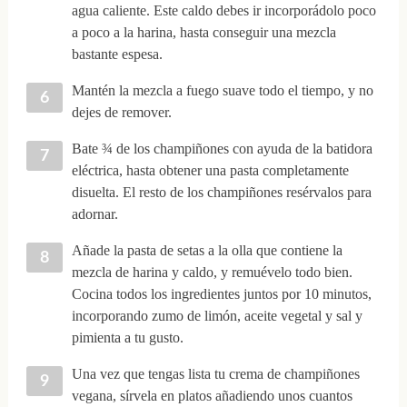
agua caliente. Este caldo debes ir incorporádolo poco
a poco a la harina, hasta conseguir una mezcla
bastante espesa.
Mantén la mezcla a fuego suave todo el tiempo, y no
dejes de remover.
Bate ¾ de los champiñones con ayuda de la batidora
eléctrica, hasta obtener una pasta completamente
disuelta. El resto de los champiñones resérvalos para
adornar.
Añade la pasta de setas a la olla que contiene la
mezcla de harina y caldo, y remuévelo todo bien.
Cocina todos los ingredientes juntos por 10 minutos,
incorporando zumo de limón, aceite vegetal y sal y
pimienta a tu gusto.
Una vez que tengas lista tu crema de champiñones
vegana, sírvela en platos añadiendo unos cuantos