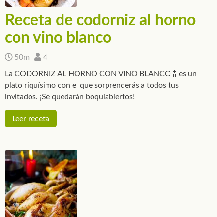
Receta de codorniz al horno
con vino blanco
50m
4
La CODORNIZ AL HORNO CON VINO BLANCO 🍾 es un
plato riquísimo con el que sorprenderás a todos tus
invitados. ¡Se quedarán boquiabiertos!
Leer receta