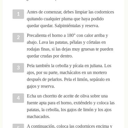
Antes de comenzar, debes limpiar las codornices
quitando cualquier pluma que haya podido
quedar quedar. Salpimiéntalas y reserva.
Precalienta el horno a 180° con calor arriba y
abajo. Lava las patatas, pélalas y córtalas en
rodajas finas, si las dejas muy gruesas te pueden
quedar crudas por dentro.
Pela también la cebolla y pícala en juliana. Los
ajos, por su parte, machácalos en un mortero
después de pelarlos. Pela el limón, sepáralo en
gajos y reserva.
Echa un chorrito de aceite de oliva sobre una
fuente apta para el horno, extiéndelo y coloca las
patatas, la cebolla, los gajos de limón y los ajos
machacados.
A continuación, coloca las codornices encima y