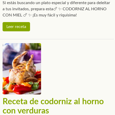
Si estás buscando un plato especial y diferente para deleitar
a tus invitados, prepara esta🍗 ✨ CODORNIZ AL HORNO
CON MIEL 🍗 ✨ ¡Es muy fácil y riquísima!
Leer receta
Receta de codorniz al horno
con verduras