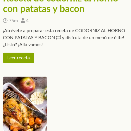
con patatas y bacon
75m
4
¡Atrévete a preparar esta receta de CODORNIZ AL HORNO
CON PATATAS Y BACON 🥓 y disfruta de un menú de élite!
¿Listo? ¡Allá vamos!
Leer receta