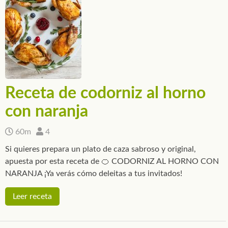
Receta de codorniz al horno
con naranja
60m
4
Si quieres prepara un plato de caza sabroso y original,
apuesta por esta receta de 🍊 CODORNIZ AL HORNO CON
NARANJA ¡Ya verás cómo deleitas a tus invitados!
Leer receta