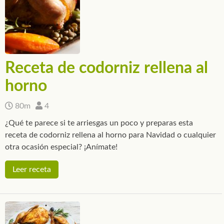
Receta de codorniz rellena al
horno
80m
4
¿Qué te parece si te arriesgas un poco y preparas esta
receta de codorniz rellena al horno para Navidad o cualquier
otra ocasión especial? ¡Anímate!
Leer receta