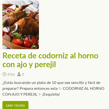
Receta de codorniz al horno
con ajo y perejil
45m
4
¿Estás buscando un plato de 10 que sea sencillo y fácil de
preparar? Prepara entonces esta ✨ CODORNIZ AL HORNO
CON AJO Y PEREJIL ✨ ¡Exquisita!
Leer receta