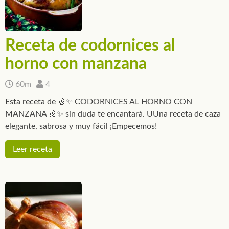
Receta de codornices al
horno con manzana
60m
4
Esta receta de 🍏✨ CODORNICES AL HORNO CON
MANZANA 🍏✨ sin duda te encantará. UUna receta de caza
elegante, sabrosa y muy fácil ¡Empecemos!
Leer receta