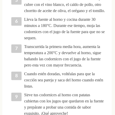
cubre con el vino blanco, el caldo de pollo, otro
chorrito de aceite de oliva, el orégano y el tomillo.
Lleva la fuente al horno y cocina durante 30
minutos a 180°C. Durante ese tiempo, moja las
codornices con el jugo de la fuente para que no se
sequen.
Transcurrida la primera media hora, aumenta la
temperatura a 200°C y devuelve al horno, sigue
bañando las codornices con el jugo de la fuente
pero esta vez con mayor frecuencia.
Cuando estén doradas, voltéalas para que la
cocción sea pareja y saca del horno cuando estén
listas.
Sirve tus codornices al horno con patatas
cubiertas con los jugos que quedaron en la fuente
y prepárate a probar una comida de sabor
exquisito. ¡Qué aproveche!