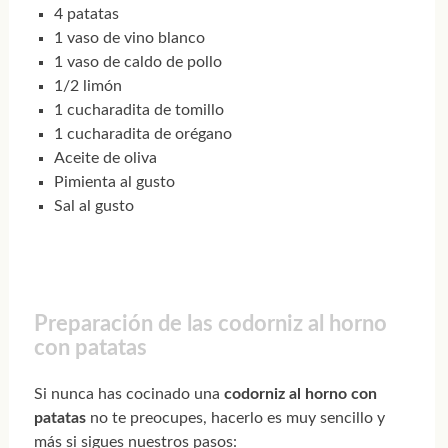
4 patatas
1 vaso de vino blanco
1 vaso de caldo de pollo
1/2 limón
1 cucharadita de tomillo
1 cucharadita de orégano
Aceite de oliva
Pimienta al gusto
Sal al gusto
Preparación de las codorniz al horno
con patatas
Si nunca has cocinado una
codorniz al horno con
patatas
no te preocupes, hacerlo es muy sencillo y
más si sigues nuestros pasos: