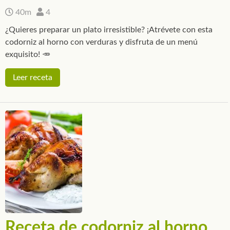
40m
4
¿Quieres preparar un plato irresistible? ¡Atrévete con esta
codorniz al horno con verduras y disfruta de un menú
exquisito! 🥕
Leer receta
Receta de codorniz al horno