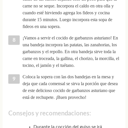
carne no se seque. Incorpora el caldo en otra olla y
cuando esté hirviendo agrega los fideos y cocina
durante 15 minutos. Luego incorpora esta sopa de
fideos en una sopera.
¡Vamos a servir el cocido de garbanzos asturiano! En
una bandeja incorpora las patatas, las zanahorias, los
garbanzos y el repollo. En otra bandeja sirve toda la
carne en troceada, la gallina, el chorizo, la morcilla, el
tocino, el jamón y el tuétano.
Coloca la sopera con las dos bandejas en la mesa y
deja que cada comensal se sirva la porción que desea
de este delicioso cocido de garbanzos asturiano que
está de rechupete. ¡Buen provecho!
Consejos y recomendaciones:
Durante la cocción del guiso se irá