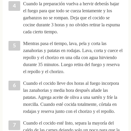
Cuando la preparación vuelva a hervir deberás bajar
el fuego para que todo se cueza lentamente y los
garbanzos no se rompan. Deja que el cocido se
cocine durante 3 horas y no olvides retirar la espuma
cada cierto tiempo.
Mientras pasa el tiempo, lava, pela y corta las
zanahorias y patatas en rodajas. Lava, corta y cuece el
repollo y el chorizo en una olla con agua hirviendo
durante 35 minutos. Luego retira del fuego y reserva
el repollo y el chorizo.
Cuando el cocido lleve dos horas al fuego incorpora
las zanahorias y media hora después añade las
patatas. Agrega aceite de oliva a una sartén y fríe la
morcilla. Cuando esté cocida totalmente, córtala en
rodajas y reserva junto con el chorizo y el repollo.
Cuando el cocido esté listo, separa la mayoría del
caldo de las carnes dejando solo un poco para que la