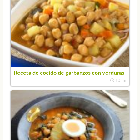
Receta de cocido de garbanzos con verduras
105m