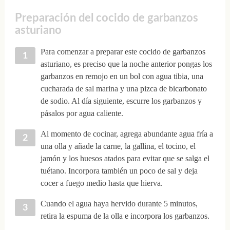
Preparación del cocido de garbanzos
asturiano
Para comenzar a preparar este cocido de garbanzos
asturiano, es preciso que la noche anterior pongas los
garbanzos en remojo en un bol con agua tibia, una
cucharada de sal marina y una pizca de bicarbonato
de sodio. Al día siguiente, escurre los garbanzos y
pásalos por agua caliente.
Al momento de cocinar, agrega abundante agua fría a
una olla y añade la carne, la gallina, el tocino, el
jamón y los huesos atados para evitar que se salga el
tuétano. Incorpora también un poco de sal y deja
cocer a fuego medio hasta que hierva.
Cuando el agua haya hervido durante 5 minutos,
retira la espuma de la olla e incorpora los garbanzos.