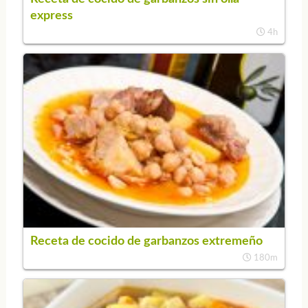
express
4h
Receta de cocido de garbanzos extremeño
180m