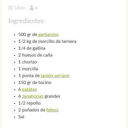
180m
4
Ingredientes:
500 gr de
garbanzos
1/2 kg de morcillo de ternera
1/4 de gallina
2 huesos de caña
1 chorizo
1 morcilla
1 punta de
jamón serrano
150 gr de tocino
6
patatas
4
zanahorias
grandes
1/2 repollo
2 puñados de
fideos
Sal