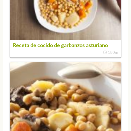
Receta de cocido de garbanzos asturiano
180m