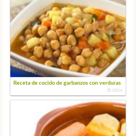
Receta de cocido de garbanzos con verduras
105m