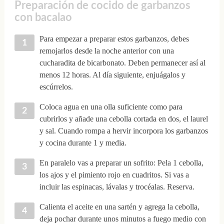
Preparación de cocido de garbanzos
con bacalao
Para empezar a preparar estos garbanzos, debes
remojarlos desde la noche anterior con una
cucharadita de bicarbonato. Deben permanecer así al
menos 12 horas. Al día siguiente, enjuágalos y
escúrrelos.
Coloca agua en una olla suficiente como para
cubrirlos y añade una cebolla cortada en dos, el laurel
y sal. Cuando rompa a hervir incorpora los garbanzos
y cocina durante 1 y media.
En paralelo vas a preparar un sofrito: Pela 1 cebolla,
los ajos y el pimiento rojo en cuadritos. Si vas a
incluir las espinacas, lávalas y trocéalas. Reserva.
Calienta el aceite en una sartén y agrega la cebolla,
deja pochar durante unos minutos a fuego medio con