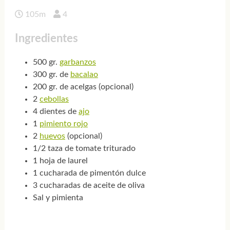
105m
4
Ingredientes
500 gr.
garbanzos
300 gr. de
bacalao
200 gr. de acelgas (opcional)
2
cebollas
4 dientes de
ajo
1
pimiento rojo
2
huevos
(opcional)
1/2 taza de tomate triturado
1 hoja de laurel
1 cucharada de pimentón dulce
3 cucharadas de aceite de oliva
Sal y pimienta