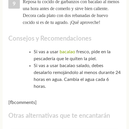
Reposa tu cocido de garbanzos con bacalao al menos
una hora antes de comerlo y sirve bien caliente.
Decora cada plato con dos rebanadas de huevo
cocido si es de tu agrado. ¡Qué aproveche!
Consejos y Recomendaciones
Si vas a usar
bacalao
fresco, pide en la
pescadería que le quiten la piel.
Si vas a usar bacalao salado, debes
desalarlo remojándolo al menos durante 24
horas en agua. Cambia el agua cada 6
horas.
[fbcomments]
Otras alternativas que te encantarán