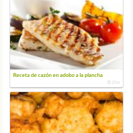
Receta de cazón en adobo a la plancha
25m