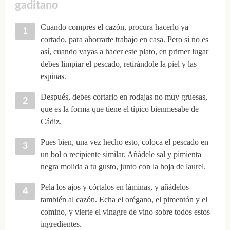
gaditano
Cuando compres el cazón, procura hacerlo ya
cortado, para ahorrarte trabajo en casa. Pero si no es
así, cuando vayas a hacer este plato, en primer lugar
debes limpiar el pescado, retirándole la piel y las
espinas.
Después, debes cortarlo en rodajas no muy gruesas,
que es la forma que tiene el típico bienmesabe de
Cádiz.
Pues bien, una vez hecho esto, coloca el pescado en
un bol o recipiente similar. Añádele sal y pimienta
negra molida a tu gusto, junto con la hoja de laurel.
Pela los ajos y córtalos en láminas, y añádelos
también al cazón. Echa el orégano, el pimentón y el
comino, y vierte el vinagre de vino sobre todos estos
ingredientes.