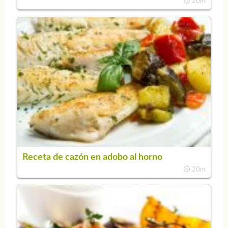
20m
Receta de cazón en adobo al horno
20m