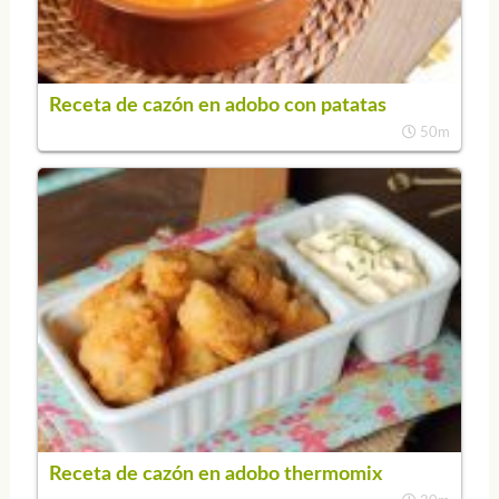
Receta de cazón en adobo con patatas
50m
Receta de cazón en adobo thermomix