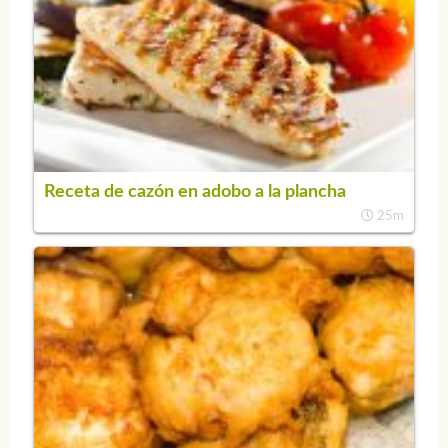
Receta de cazón en adobo a la plancha
25m