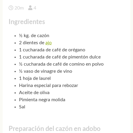
20m
4
Ingredientes
½ kg. de cazón
2 dientes de
ajo
1 cucharada de café de orégano
1 cucharada de café de pimentón dulce
½ cucharada de café de comino en polvo
½ vaso de vinagre de vino
1 hoja de laurel
Harina especial para rebozar
Aceite de oliva
Pimienta negra molida
Sal
Preparación del cazón en adobo