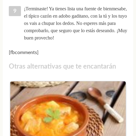
¡Terminaste! Ya tienes lista una fuente de bienmesabe,
el típico cazón en adobo gaditano, con la tú y los tuyo
os vais a chupar los dedos. No esperes más para
comprobarlo, que seguro que lo estás deseando. ¡Muy
buen provecho!
[fbcomments]
Otras alternativas que te encantarán