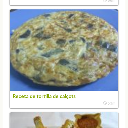
66m
Receta de tortilla de calçots
53m