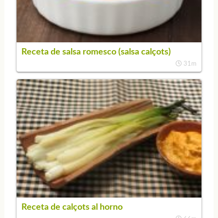
Receta de salsa romesco (salsa calçots)
31m
Receta de calçots al horno