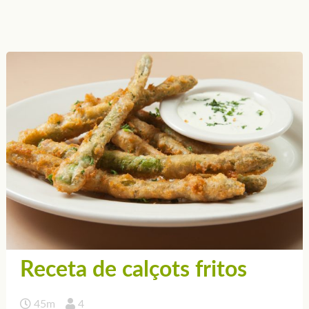
Receta de calçots fritos
45m
4