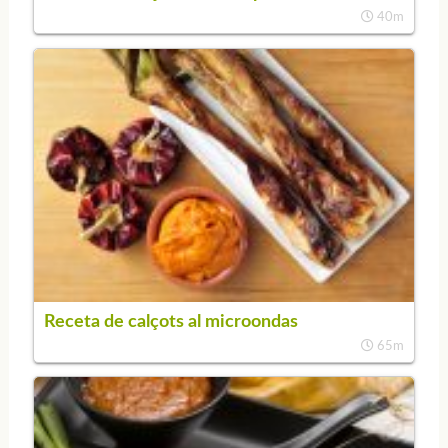
40m
Receta de calçots al microondas
65m