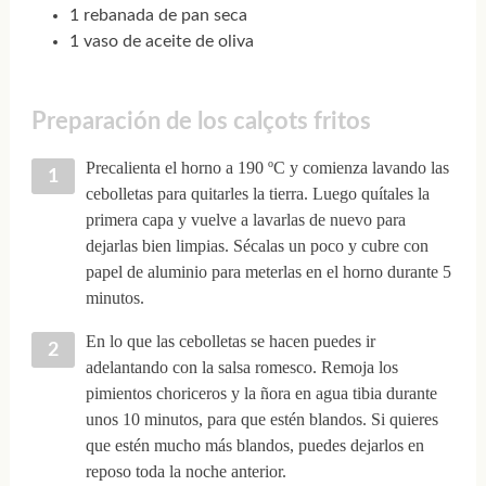
1 rebanada de pan seca
1 vaso de aceite de oliva
Preparación de los calçots fritos
Precalienta el horno a 190 ºC y comienza lavando las
cebolletas para quitarles la tierra. Luego quítales la
primera capa y vuelve a lavarlas de nuevo para
dejarlas bien limpias. Sécalas un poco y cubre con
papel de aluminio para meterlas en el horno durante 5
minutos.
En lo que las cebolletas se hacen puedes ir
adelantando con la salsa romesco. Remoja los
pimientos choriceros y la ñora en agua tibia durante
unos 10 minutos, para que estén blandos. Si quieres
que estén mucho más blandos, puedes dejarlos en
reposo toda la noche anterior.