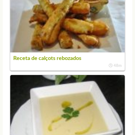
Receta de calçots rebozados
48m