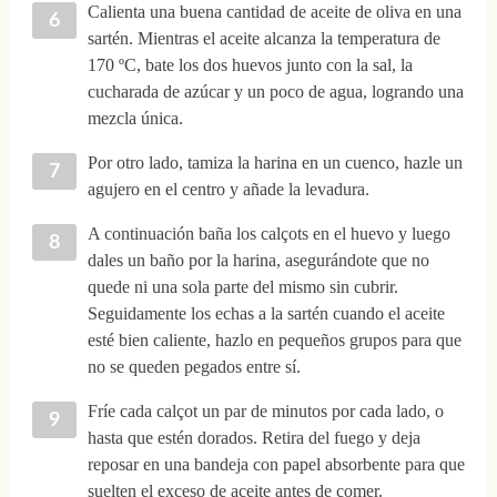
Calienta una buena cantidad de aceite de oliva en una
sartén. Mientras el aceite alcanza la temperatura de
170 ºC, bate los dos huevos junto con la sal, la
cucharada de azúcar y un poco de agua, logrando una
mezcla única.
Por otro lado, tamiza la harina en un cuenco, hazle un
agujero en el centro y añade la levadura.
A continuación baña los calçots en el huevo y luego
dales un baño por la harina, asegurándote que no
quede ni una sola parte del mismo sin cubrir.
Seguidamente los echas a la sartén cuando el aceite
esté bien caliente, hazlo en pequeños grupos para que
no se queden pegados entre sí.
Fríe cada calçot un par de minutos por cada lado, o
hasta que estén dorados. Retira del fuego y deja
reposar en una bandeja con papel absorbente para que
suelten el exceso de aceite antes de comer.