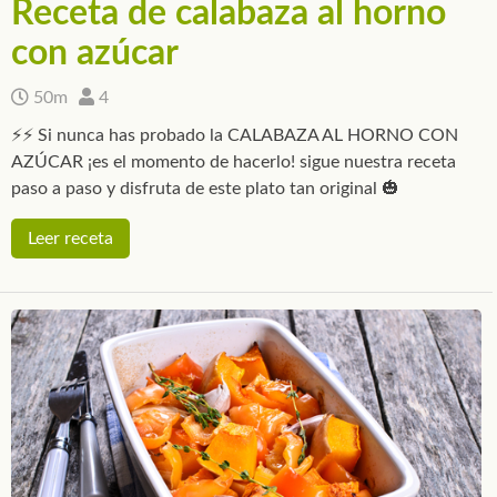
Receta de calabaza al horno
con azúcar
50m
4
⚡⚡ Si nunca has probado la CALABAZA AL HORNO CON
AZÚCAR ¡es el momento de hacerlo! sigue nuestra receta
paso a paso y disfruta de este plato tan original 🎃
Leer receta