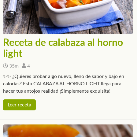
Receta de calabaza al horno
light
35m
4
✨✨ ¿Quieres probar algo nuevo, lleno de sabor y bajo en
calorías? Esta CALABAZA AL HORNO LIGHT llega para
hacer tus antojos realidad ¡Simplemente exquisita!
Leer receta