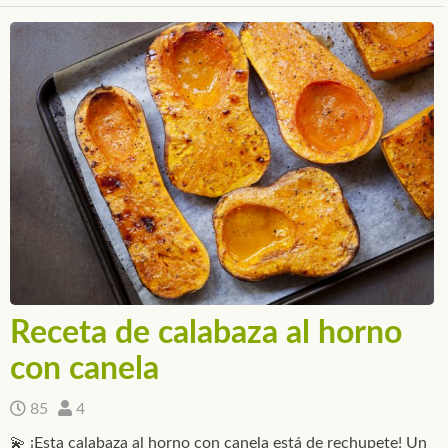
Receta de calabaza al horno
con canela
85
4
💫 ¡Esta calabaza al horno con canela está de rechupete! Un