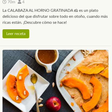
70m
4
La CALABAZA AL HORNO GRATINADA 🧀 es un plato
delicioso del que disfrutar sobre todo en otoño, cuando más
ricas están. ¡Descubre cómo se hace!
Leer receta