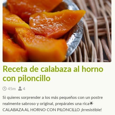
Receta de calabaza al horno
con piloncillo
45m
4
Si quieres sorprender a los más pequeños con un postre
realmente sabroso y original, prepárales una rica🌟
CALABAZA AL HORNO CON PILONCILLO ¡Irresistible!