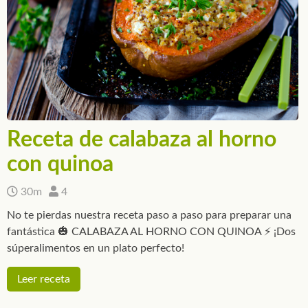
Receta de calabaza al horno
con quinoa
30m
4
No te pierdas nuestra receta paso a paso para preparar una
fantástica 🎃 CALABAZA AL HORNO CON QUINOA ⚡ ¡Dos
súperalimentos en un plato perfecto!
Leer receta