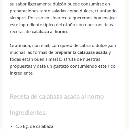
su sabor ligeramente dulzón puede consumirse en
preparaciones tanto saladas como dulces, triunfando
siempre. Por eso en Unareceta queremos homenajear
este ingrediente típico del otoño con nuestras ricas
recetas de
calabaza al horno
.
Gratinada, con miel, con queso de cabra o dulce ¡son
muchas las formas de preparar la
calabaza asada
y
todas están buenísimas! Disfruta de nuestras
propuestas y date un gustazo consumiendo este rico
ingrediente.
Receta de calabaza asada al horno
Ingredientes:
1.5 kg. de calabaza