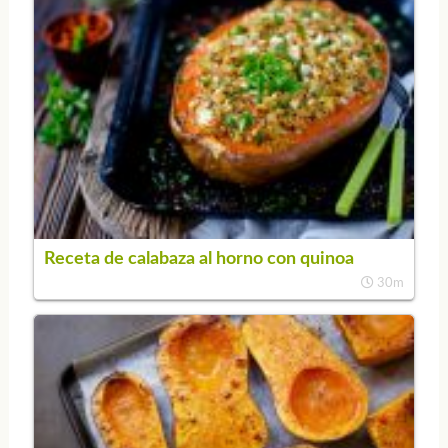
Receta de calabaza al horno con quinoa
30m