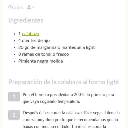
35m
4
Ingredientes
1
calabaza
4 dientes de ajo
20 gr. de margarina o mantequilla light
3 ramas de tomillo fresco
Pimienta negra molida
Preparación de la calabaza al horno light
Pon el horno a precalentar a 200ºC lo primero para
que vaya cogiendo temperatura.
Después debes cortar la calabaza. Este vegetal tiene la
corteza muy dura por lo que te recomendamos que lo
hagas con mucho cuidado. Lo ideal es cortarla