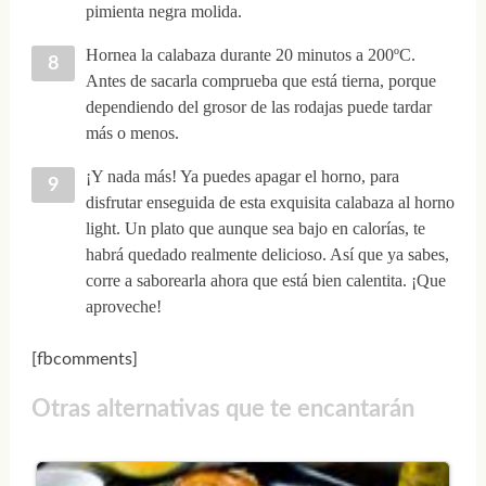
pimienta negra molida.
Hornea la calabaza durante 20 minutos a 200ºC.
Antes de sacarla comprueba que está tierna, porque
dependiendo del grosor de las rodajas puede tardar
más o menos.
¡Y nada más! Ya puedes apagar el horno, para
disfrutar enseguida de esta exquisita calabaza al horno
light. Un plato que aunque sea bajo en calorías, te
habrá quedado realmente delicioso. Así que ya sabes,
corre a saborearla ahora que está bien calentita. ¡Que
aproveche!
[fbcomments]
Otras alternativas que te encantarán