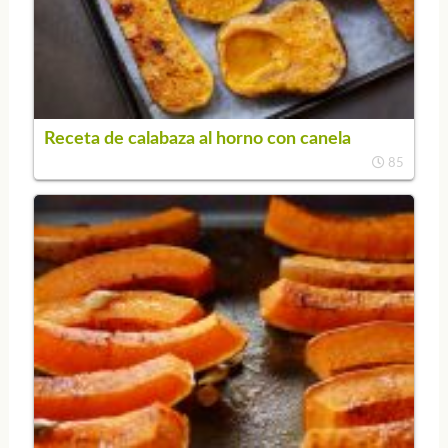
Receta de calabaza al horno con canela
85