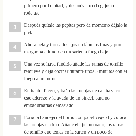
primero por la mitad, y después hacerla gajos o
rodajas.
Después quítale las pepitas pero de momento déjalo la
piel.
Ahora pela y trocea los ajos en láminas finas y pon la
margarina a fundir en un sartén a fuego bajo.
Una vez se haya fundido añade las ramas de tomillo,
remueve y deja cocinar durante unos 5 minutos con el
fuego al mínimo.
Retira del fuego, y baña las rodajas de calabaza con
este aderezo y la ayuda de un pincel, para no
embadurnarlas demasiado.
Forra la bandeja del horno con papel vegetal y coloca
las rodajas encima. Añade el ajo laminado, las ramas
de tomillo que tenías en la sartén y un poco de