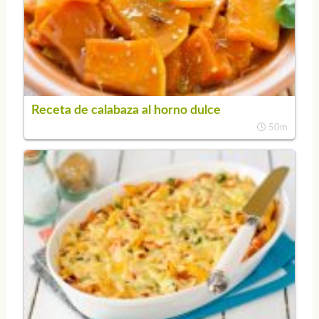
Receta de calabaza al horno dulce
50m