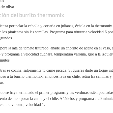
ta
 de oliva
ión del burrito thermomix
nza por pelar la cebolla y cortarla en julianas, échala en la thermomix
 los pimientos sin las semillas. Programa para triturar a velocidad 6 por
egundos.
pora la lata de tomate triturado, añade un chorrito de aceite en el vaso, 
 y programa a velocidad cuchara, temperatura varoma, giro a la izquier
inutos.
ras se cocina, salpimienta tu carne picada. Si quieres darle un toque in
ioso a tu burrito thermomix, entonces lava un chile, retira las semillas y
as.
o se haya terminado el primer programa y las verduras estén pochadas,
nto de incorporar la carne y el chile. Añádelos y programa a 20 minuto
eratura varoma, velocidad 1.