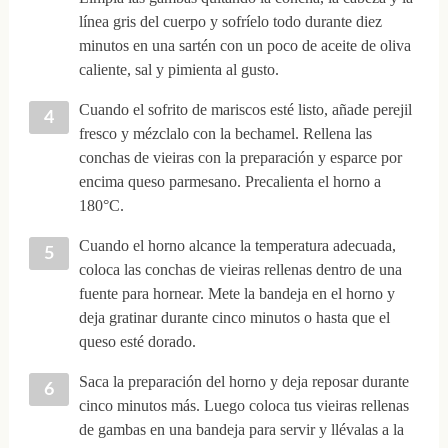
línea gris del cuerpo y sofríelo todo durante diez
minutos en una sartén con un poco de aceite de oliva
caliente, sal y pimienta al gusto.
Cuando el sofrito de mariscos esté listo, añade perejil
fresco y mézclalo con la bechamel. Rellena las
conchas de vieiras con la preparación y esparce por
encima queso parmesano. Precalienta el horno a
180°C.
Cuando el horno alcance la temperatura adecuada,
coloca las conchas de vieiras rellenas dentro de una
fuente para hornear. Mete la bandeja en el horno y
deja gratinar durante cinco minutos o hasta que el
queso esté dorado.
Saca la preparación del horno y deja reposar durante
cinco minutos más. Luego coloca tus vieiras rellenas
de gambas en una bandeja para servir y llévalas a la