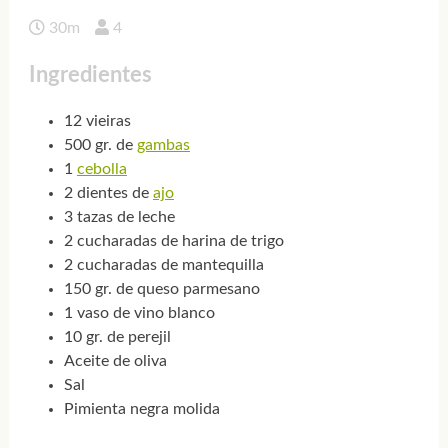
30m
4
Ingredientes
12 vieiras
500 gr. de
gambas
1
cebolla
2 dientes de
ajo
3 tazas de leche
2 cucharadas de harina de trigo
2 cucharadas de mantequilla
150 gr. de queso parmesano
1 vaso de vino blanco
10 gr. de perejil
Aceite de oliva
Sal
Pimienta negra molida