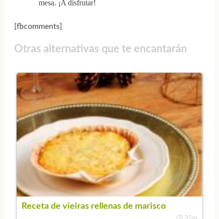
mesa. ¡A disfrutar!
[fbcomments]
Otras alternativas que te encantarán
Receta de vieiras rellenas de marisco
35m