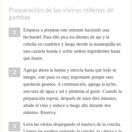
Preparación de las vieiras rellenas de
gambas
Empieza a preparar este entrante haciendo una
bechamel. Para ello pica los dientes de ajo y la
cebolla en cuadritos y luego derrite la mantequilla en
una cazuela honda y sofríe ambos ingredientes hasta
que doren.
Agrega ahora la harina y mezcla hasta que todo se
integre, este paso es muy importante porque sino
quedarán grumos. A continuación, agrega la leche,
una taza de agua y sal y pimienta al gusto. Cuando la
preparación espese, después de unos diez minutos,
añade el vino y reduce a fuego alto durante dos
minutos. Reserva.
Lava las vieiras despegando el marisco de la concha.
Limpia las gambas quitando la concha, la cabeza y la