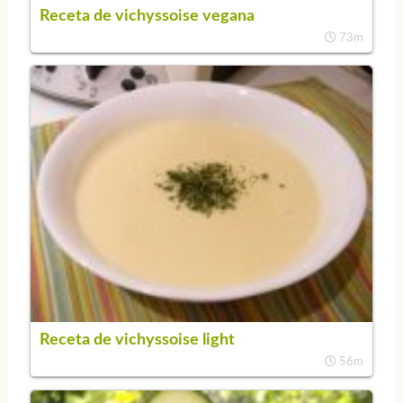
Receta de vichyssoise vegana
73m
Receta de vichyssoise light
56m