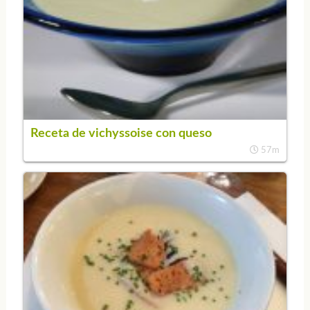
Receta de vichyssoise con queso
57m