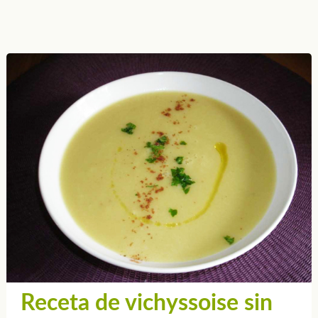
Receta de vichyssoise sin