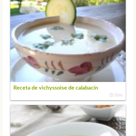
Receta de vichyssoise de calabacín
50m