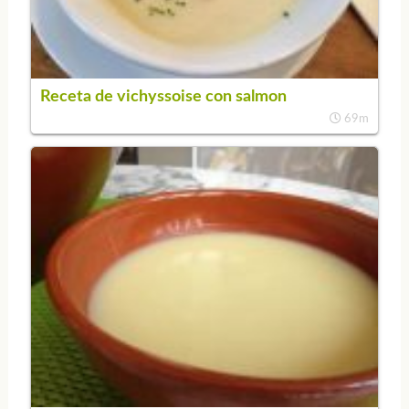
Receta de vichyssoise con salmon
69m