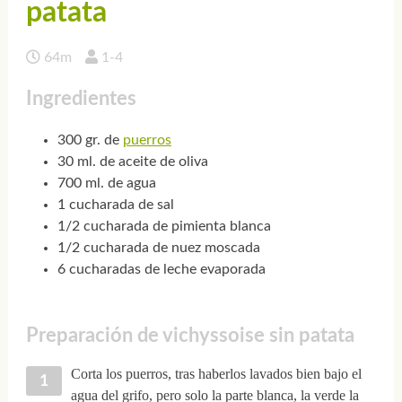
patata
64m
1-4
Ingredientes
300 gr. de
puerros
30 ml. de aceite de oliva
700 ml. de agua
1 cucharada de sal
1/2 cucharada de pimienta blanca
1/2 cucharada de nuez moscada
6 cucharadas de leche evaporada
Preparación de vichyssoise sin patata
Corta los puerros, tras haberlos lavados bien bajo el
agua del grifo, pero solo la parte blanca, la verde la