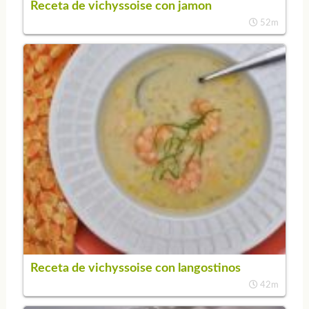
Receta de vichyssoise con jamon
52m
Receta de vichyssoise con langostinos
42m