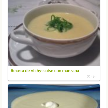
Receta de vichyssoise con manzana
46m