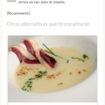
nevera un rato antes de tomarla.
[fbcomments]
Otras alternativas que te encantarán