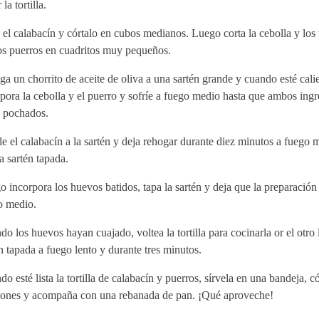
la tortilla.
el calabacín y córtalo en cubos medianos. Luego corta la cebolla y los 
s puerros en cuadritos muy pequeños.
a un chorrito de aceite de oliva a una sartén grande y cuando esté cali
pora la cebolla y el puerro y sofríe a fuego medio hasta que ambos ingr
n pochados.
 el calabacín a la sartén y deja rehogar durante diez minutos a fuego 
a sartén tapada.
 incorpora los huevos batidos, tapa la sartén y deja que la preparación
o medio.
o los huevos hayan cuajado, voltea la tortilla para cocinarla or el otro 
n tapada a fuego lento y durante tres minutos.
o esté lista la tortilla de calabacín y puerros, sírvela en una bandeja, có
iones y acompaña con una rebanada de pan. ¡Qué aproveche!