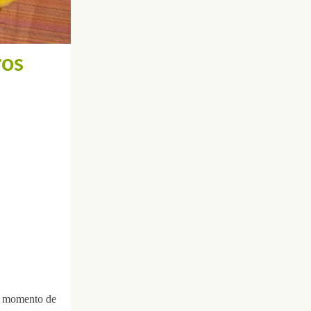
ros
el momento de