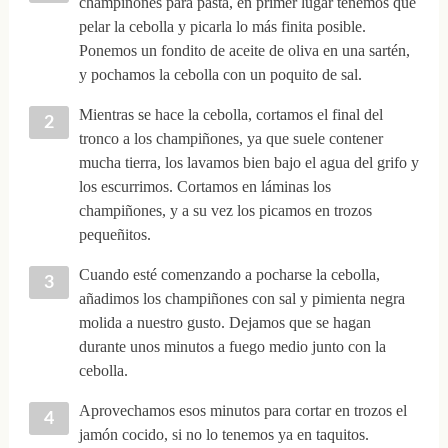
champiñones para pasta, en primer lugar tenemos que
pelar la cebolla y picarla lo más finita posible.
Ponemos un fondito de aceite de oliva en una sartén,
y pochamos la cebolla con un poquito de sal.
Mientras se hace la cebolla, cortamos el final del
tronco a los champiñones, ya que suele contener
mucha tierra, los lavamos bien bajo el agua del grifo y
los escurrimos. Cortamos en láminas los
champiñones, y a su vez los picamos en trozos
pequeñitos.
Cuando esté comenzando a pocharse la cebolla,
añadimos los champiñones con sal y pimienta negra
molida a nuestro gusto. Dejamos que se hagan
durante unos minutos a fuego medio junto con la
cebolla.
Aprovechamos esos minutos para cortar en trozos el
jamón cocido, si no lo tenemos ya en taquitos.