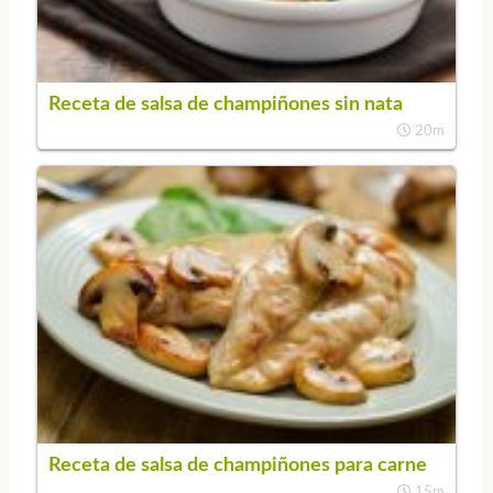
Receta de salsa de champiñones sin nata
20m
Receta de salsa de champiñones para carne
15m