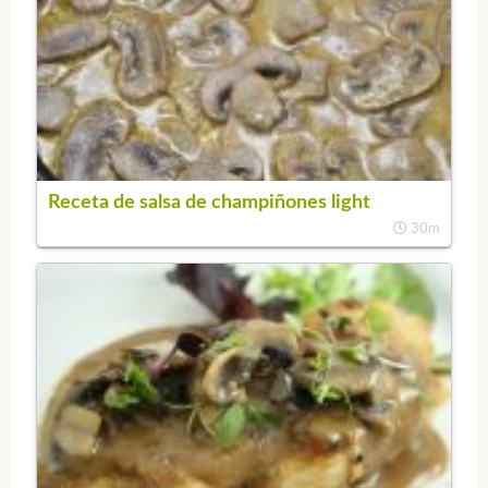
Receta de salsa de champiñones light
30m