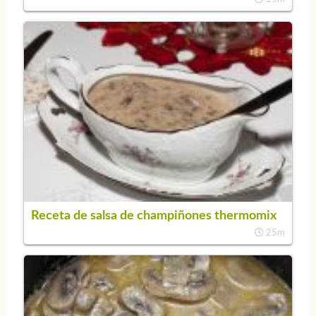
Receta de salsa de champiñones thermomix
25m