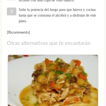
recubre con una copa de vino blanco.
Sube la potencia del fuego para que hierva y cocina
hasta que se consuma el alcohol y a disfrutar de este
plato.
[fbcomments]
Otras alternativas que te encantarán