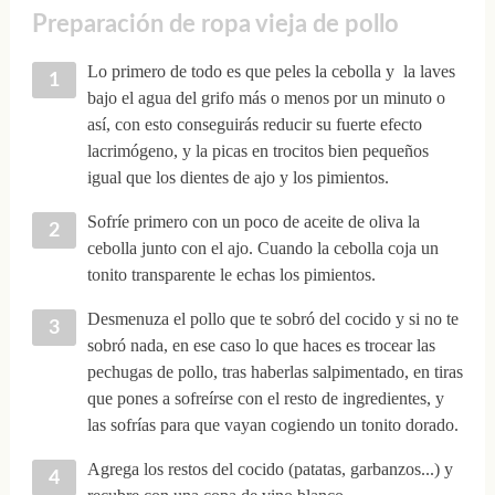
Preparación de ropa vieja de pollo
Lo primero de todo es que peles la cebolla y la laves
bajo el agua del grifo más o menos por un minuto o
así, con esto conseguirás reducir su fuerte efecto
lacrimógeno, y la picas en trocitos bien pequeños
igual que los dientes de ajo y los pimientos.
Sofríe primero con un poco de aceite de oliva la
cebolla junto con el ajo. Cuando la cebolla coja un
tonito transparente le echas los pimientos.
Desmenuza el pollo que te sobró del cocido y si no te
sobró nada, en ese caso lo que haces es trocear las
pechugas de pollo, tras haberlas salpimentado, en tiras
que pones a sofreírse con el resto de ingredientes, y
las sofrías para que vayan cogiendo un tonito dorado.
Agrega los restos del cocido (patatas, garbanzos...) y