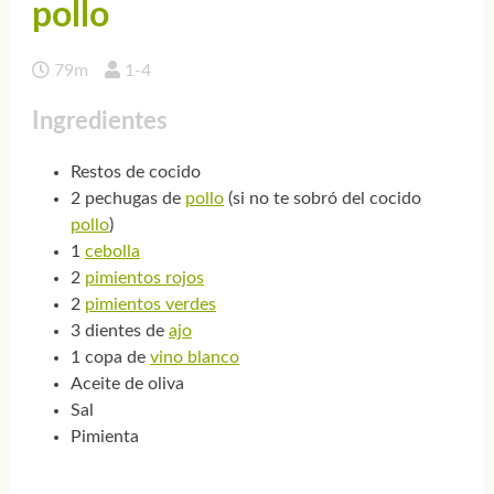
pollo
79m
1-4
Ingredientes
Restos de cocido
2 pechugas de
pollo
(si no te sobró del cocido
pollo
)
1
cebolla
2
pimientos rojos
2
pimientos verdes
3 dientes de
ajo
1 copa de
vino blanco
Aceite de oliva
Sal
Pimienta