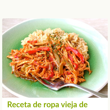
Receta de ropa vieja de