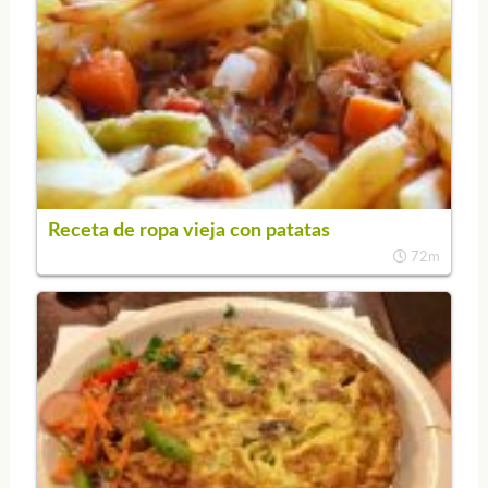
Receta de ropa vieja con patatas
72m