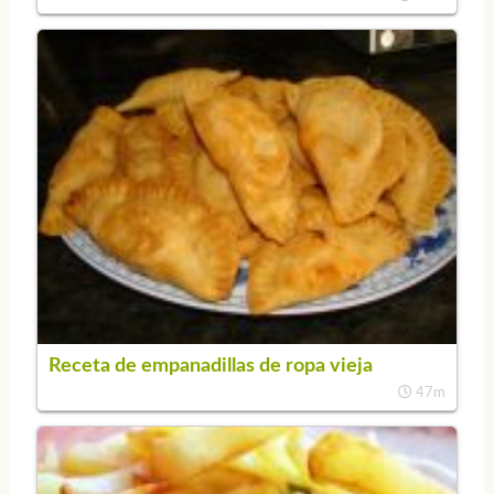
Receta de empanadillas de ropa vieja
47m