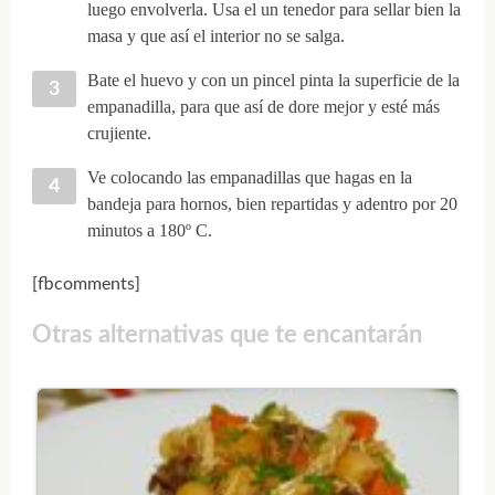
luego envolverla. Usa el un tenedor para sellar bien la
masa y que así el interior no se salga.
Bate el huevo y con un pincel pinta la superficie de la
empanadilla, para que así de dore mejor y esté más
crujiente.
Ve colocando las empanadillas que hagas en la
bandeja para hornos, bien repartidas y adentro por 20
minutos a 180º C.
[fbcomments]
Otras alternativas que te encantarán