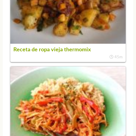
Receta de ropa vieja thermomix
45m