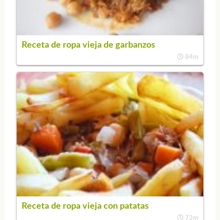
Receta de ropa vieja de garbanzos
84m
Receta de ropa vieja con patatas
72m