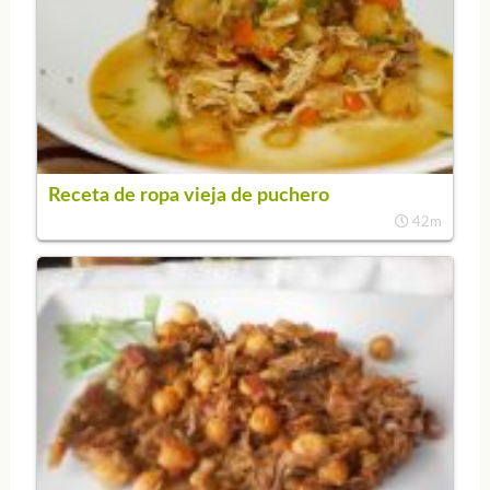
Receta de ropa vieja de puchero
42m