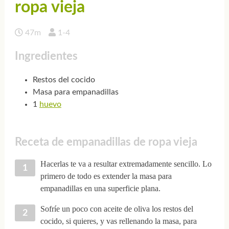
ropa vieja
47m
1-4
Ingredientes
Restos del cocido
Masa para empanadillas
1
huevo
Receta de empanadillas de ropa vieja
Hacerlas te va a resultar extremadamente sencillo. Lo
primero de todo es extender la masa para
empanadillas en una superficie plana.
Sofríe un poco con aceite de oliva los restos del
cocido, si quieres, y vas rellenando la masa, para