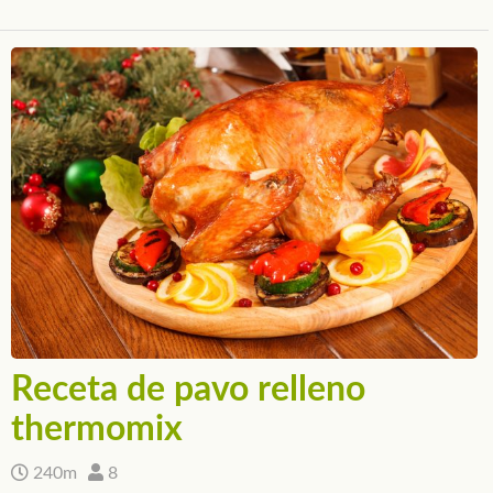
Receta de pavo relleno
thermomix
240m
8