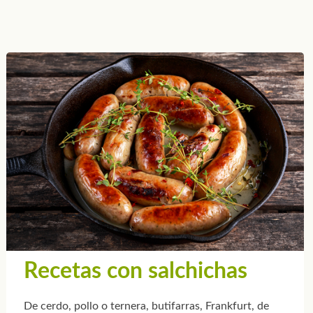
Recetas con salchichas
De cerdo, pollo o ternera, butifarras, Frankfurt, de