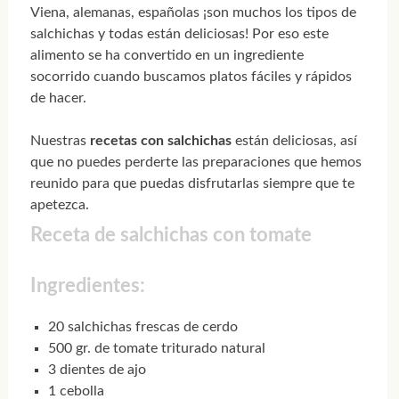
Viena, alemanas, españolas ¡son muchos los tipos de
salchichas y todas están deliciosas! Por eso este
alimento se ha convertido en un ingrediente
socorrido cuando buscamos platos fáciles y rápidos
de hacer.
Nuestras
recetas con salchichas
están deliciosas, así
que no puedes perderte las preparaciones que hemos
reunido para que puedas disfrutarlas siempre que te
apetezca.
Receta de salchichas con tomate
Ingredientes:
20 salchichas frescas de cerdo
500 gr. de tomate triturado natural
3 dientes de ajo
1 cebolla