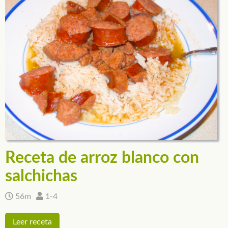
Receta de arroz blanco con
salchichas
56m
1-4
Leer receta