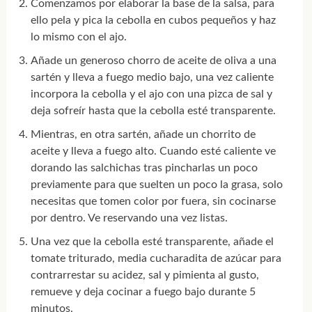
Comenzamos por elaborar la base de la salsa, para
ello pela y pica la cebolla en cubos pequeños y haz
lo mismo con el ajo.
Añade un generoso chorro de aceite de oliva a una
sartén y lleva a fuego medio bajo, una vez caliente
incorpora la cebolla y el ajo con una pizca de sal y
deja sofreír hasta que la cebolla esté transparente.
Mientras, en otra sartén, añade un chorrito de
aceite y lleva a fuego alto. Cuando esté caliente ve
dorando las salchichas tras pincharlas un poco
previamente para que suelten un poco la grasa, solo
necesitas que tomen color por fuera, sin cocinarse
por dentro. Ve reservando una vez listas.
Una vez que la cebolla esté transparente, añade el
tomate triturado, media cucharadita de azúcar para
contrarrestar su acidez, sal y pimienta al gusto,
remueve y deja cocinar a fuego bajo durante 5
minutos.