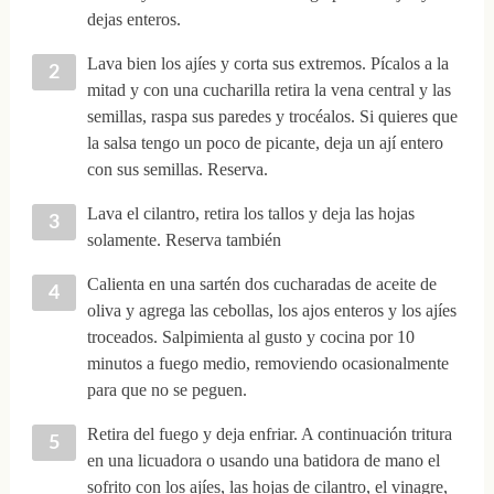
dejas enteros.
Lava bien los ajíes y corta sus extremos. Pícalos a la
mitad y con una cucharilla retira la vena central y las
semillas, raspa sus paredes y trocéalos. Si quieres que
la salsa tengo un poco de picante, deja un ají entero
con sus semillas. Reserva.
Lava el cilantro, retira los tallos y deja las hojas
solamente. Reserva también
Calienta en una sartén dos cucharadas de aceite de
oliva y agrega las cebollas, los ajos enteros y los ajíes
troceados. Salpimienta al gusto y cocina por 10
minutos a fuego medio, removiendo ocasionalmente
para que no se peguen.
Retira del fuego y deja enfriar. A continuación tritura
en una licuadora o usando una batidora de mano el
sofrito con los ajíes, las hojas de cilantro, el vinagre,