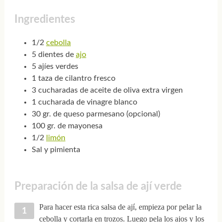
Ingredientes
1/2
cebolla
5 dientes de
ajo
5 ajíes verdes
1 taza de cilantro fresco
3 cucharadas de aceite de oliva extra virgen
1 cucharada de vinagre blanco
30 gr. de queso parmesano (opcional)
100 gr. de mayonesa
1/2
limón
Sal y pimienta
Preparación de la salsa de ají verde
Para hacer esta rica salsa de ají, empieza por pelar la
cebolla y cortarla en trozos. Luego pela los ajos y los