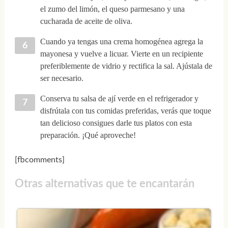
el zumo del limón, el queso parmesano y una
cucharada de aceite de oliva.
Cuando ya tengas una crema homogénea agrega la
mayonesa y vuelve a licuar. Vierte en un recipiente
preferiblemente de vidrio y rectifica la sal. Ajústala de
ser necesario.
Conserva tu salsa de ají verde en el refrigerador y
disfrútala con tus comidas preferidas, verás que toque
tan delicioso consigues darle tus platos con esta
preparación. ¡Qué aproveche!
[fbcomments]
Otras alternativas que te encantarán