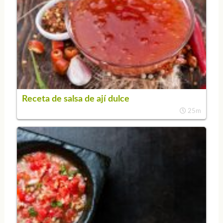
Receta de salsa de ají dulce
25m