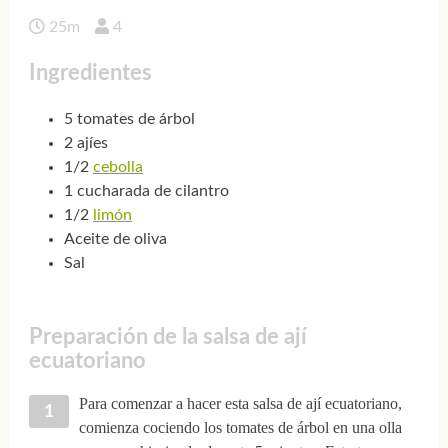
25m
4
Ingredientes
5 tomates de árbol
2 ajíes
1/2
cebolla
1 cucharada de cilantro
1/2
limón
Aceite de oliva
Sal
Preparación de la salsa de ají
ecuatoriano
Para comenzar a hacer esta salsa de ají ecuatoriano,
comienza cociendo los tomates de árbol en una olla