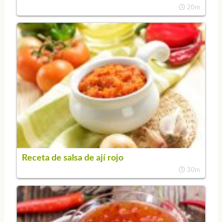
20m
Receta de salsa de ají rojo
30m