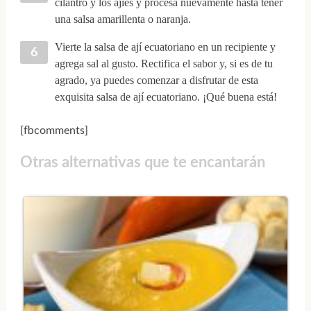
cilantro y los ajíes y procesa nuevamente hasta tener
una salsa amarillenta o naranja.
Vierte la salsa de ají ecuatoriano en un recipiente y
agrega sal al gusto. Rectifica el sabor y, si es de tu
agrado, ya puedes comenzar a disfrutar de esta
exquisita salsa de ají ecuatoriano. ¡Qué buena está!
[fbcomments]
Otras alternativas que te encantarán