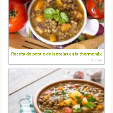
Receta de potaje de lentejas en la thermomix
65m