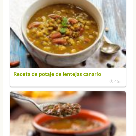
Receta de potaje de lentejas canario
45m