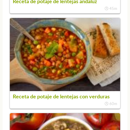
Receta de potaje de lentejas andaluz
45m
Receta de potaje de lentejas con verduras
60m