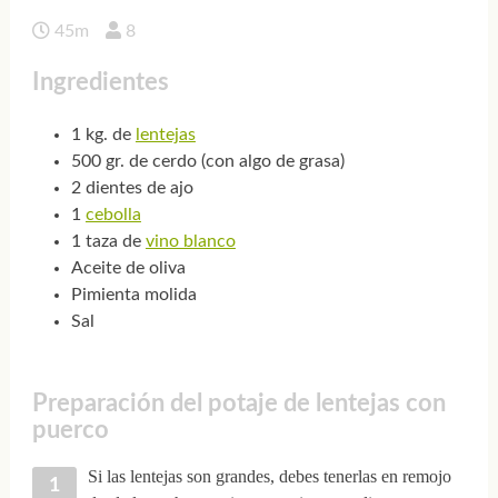
45m
8
Ingredientes
1 kg. de
lentejas
500 gr. de cerdo (con algo de grasa)
2 dientes de ajo
1
cebolla
1 taza de
vino blanco
Aceite de oliva
Pimienta molida
Sal
Preparación del potaje de lentejas con
puerco
Si las lentejas son grandes, debes tenerlas en remojo