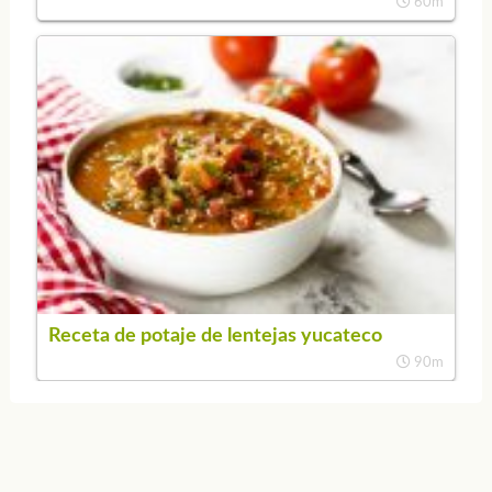
60m
Receta de potaje de lentejas yucateco
90m