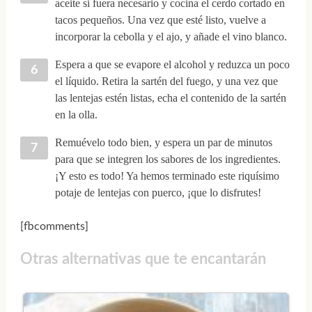
aceite si fuera necesario y cocina el cerdo cortado en
tacos pequeños. Una vez que esté listo, vuelve a
incorporar la cebolla y el ajo, y añade el vino blanco.
Espera a que se evapore el alcohol y reduzca un poco
el líquido. Retira la sartén del fuego, y una vez que
las lentejas estén listas, echa el contenido de la sartén
en la olla.
Remuévelo todo bien, y espera un par de minutos
para que se integren los sabores de los ingredientes.
¡Y esto es todo! Ya hemos terminado este riquísimo
potaje de lentejas con puerco, ¡que lo disfrutes!
[fbcomments]
Otras alternativas que te encantarán