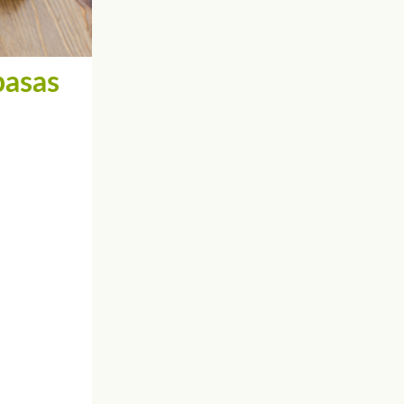
pasas