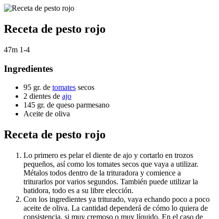
Receta de pesto rojo
47m
1-4
Ingredientes
95 gr. de
tomates
secos
2 dientes de
ajo
145 gr. de queso parmesano
Aceite de oliva
Receta de pesto rojo
Lo primero es pelar el diente de ajo y cortarlo en trozos
pequeños, así como los tomates secos que vaya a utilizar.
Métalos todos dentro de la trituradora y comience a
triturarlos por varios segundos. También puede utilizar la
batidora, todo es a su libre elección.
Con los ingredientes ya triturado, vaya echando poco a poco
aceite de oliva. La cantidad dependerá de cómo lo quiera de
consistencia, si muy cremoso o muy líquido. En el caso de