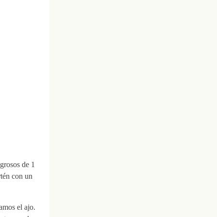
 grosos de 1
rtén con un
amos el ajo.