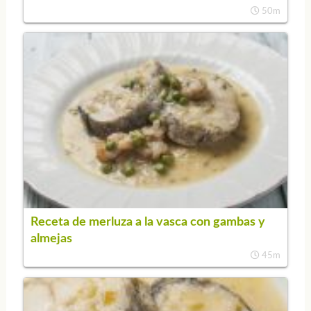
50m
Receta de merluza a la vasca con gambas y
almejas
45m