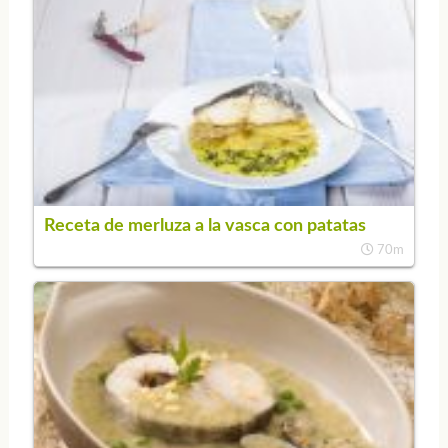
Receta de merluza a la vasca con patatas
70m