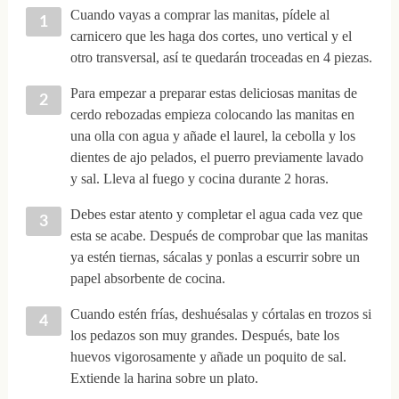
Cuando vayas a comprar las manitas, pídele al
carnicero que les haga dos cortes, uno vertical y el
otro transversal, así te quedarán troceadas en 4 piezas.
Para empezar a preparar estas deliciosas manitas de
cerdo rebozadas empieza colocando las manitas en
una olla con agua y añade el laurel, la cebolla y los
dientes de ajo pelados, el puerro previamente lavado
y sal. Lleva al fuego y cocina durante 2 horas.
Debes estar atento y completar el agua cada vez que
esta se acabe. Después de comprobar que las manitas
ya estén tiernas, sácalas y ponlas a escurrir sobre un
papel absorbente de cocina.
Cuando estén frías, deshuésalas y córtalas en trozos si
los pedazos son muy grandes. Después, bate los
huevos vigorosamente y añade un poquito de sal.
Extiende la harina sobre un plato.