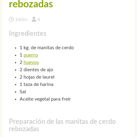
rebozadas
140m
4
Ingredientes
1 kg. de manitas de cerdo
1
puerro
2
huevos
2 dientes de ajo
2 hojas de laurel
1 taza de harina
Sal
Aceite vegetal para freír
Preparación de las manitas de cerdo
rebozadas