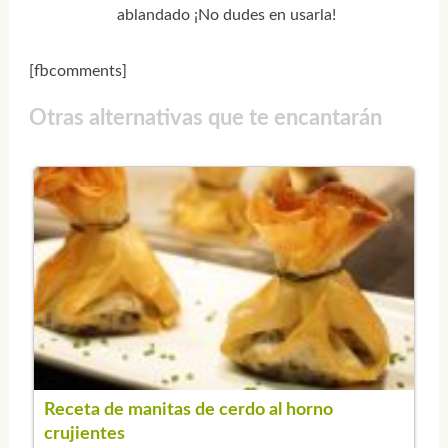
ablandado ¡No dudes en usarla!
[fbcomments]
Otras alternativas que te encantarán
Receta de manitas de cerdo al horno
crujientes