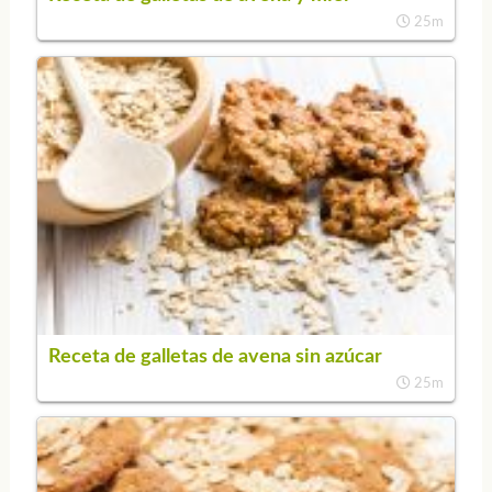
25m
Receta de galletas de avena sin azúcar
25m