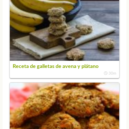
Receta de galletas de avena y plátano
30m