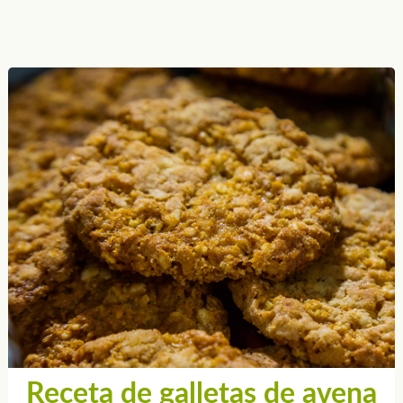
Receta de galletas de avena