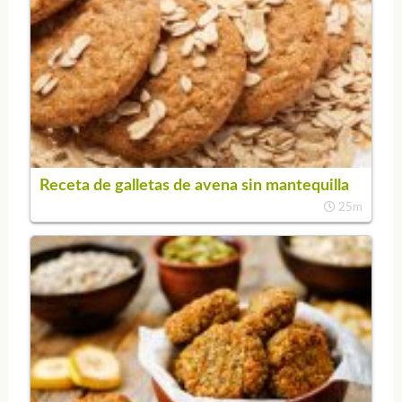
Receta de galletas de avena sin mantequilla
25m