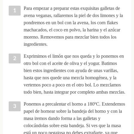
Para empezar a preparar estas exquisitas galletas de
avena veganas, rallaremos la piel de dos limones y la
pondremos en un bol con la avena, los corn flakes
machacados, el coco en polvo, la harina y el azúcar
moreno. Removemos para mezclar bien todos los
ingredientes.
Exprimimos el limón que nos queda y lo ponemos en
otro bol con el aceite de oliva y el yogur. Batimos
bien estos ingredientes con ayuda de unas varillas,
hasta que nos quede una mezcla homogénea, y la
vertemos poco a poco en el otro bol. Lo mezclamos
todo bien, hasta integrar por completo ambas mezclas.
Ponemos a precalentar el horno a 180ºC. Extendemos
papel de hornear sobre la bandeja del horno y con la
masa iremos dando forma a las galletas y
colocándolas sobre esta bandeja. Si ves que la masa
está un poco pegajosa no debes extrañarte, ya que